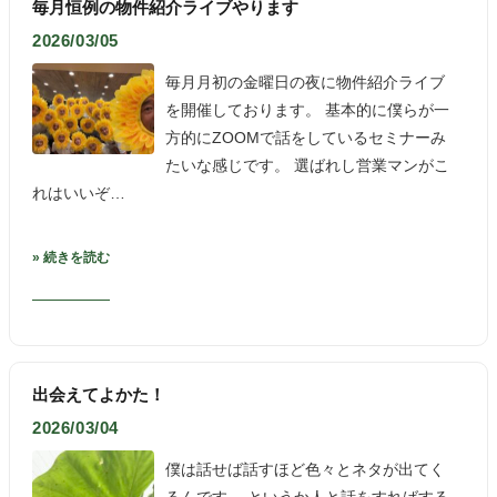
毎月恒例の物件紹介ライブやります
2026/03/05
毎月月初の金曜日の夜に物件紹介ライブ
を開催しております。 基本的に僕らが一
方的にZOOMで話をしているセミナーみ
たいな感じです。 選ばれし営業マンがこ
れはいいぞ…
» 続きを読む
出会えてよかた！
2026/03/04
僕は話せば話すほど色々とネタが出てく