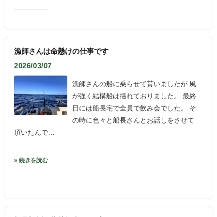
漁師さんは命懸けの仕事です
2026/03/07
漁師さんの船に乗らせて貰いましたが 風
が強く結構船は揺れておりました。 最終
日には船長宅で全員で飲み会でした。 そ
の時に色々と船長さんとお話しをさせて
頂いたんで…
» 続きを読む