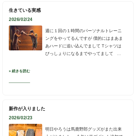
生きている実感
2026/02/24
週に１回の１時間のパーソナルトレーニ
ングをやってるんですが 僕的にはまあま
あハードに追い込んでまして Tシャツは
びっしょりになるまでやってまして …
» 続きを読む
新作が入りました
2026/02/23
明日やろうは馬鹿野郎グッズがまた出来