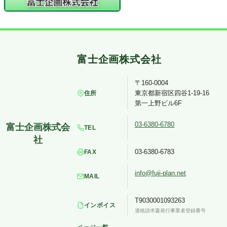
〒160-0004
東京都新宿区四谷1-19-16
住所
第一上野ビル6F
03-6380-6780
TEL
03-6380-6783
FAX
info@fuji-plan.net
MAIL
T9030001093263
インボイス
適格請求書発行事業者登録番号