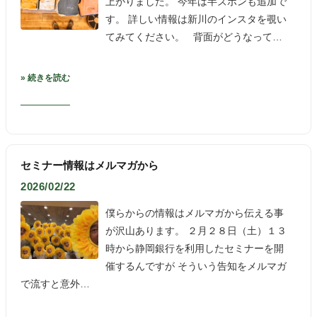
上がりました。 今年は半ズボンも追加で
す。 詳しい情報は新川のインスタを覗い
てみてください。 背面がどうなって…
» 続きを読む
セミナー情報はメルマガから
2026/02/22
僕らからの情報はメルマガから伝える事
が沢山あります。 ２月２８日（土）１３
時から静岡銀行を利用したセミナーを開
催するんですが そういう告知をメルマガ
で流すと意外…