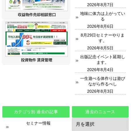
2026年8月7日
地味に体力は上がってい
る
2026年8月6日
8月29日セミナーやりま
す。
2026年8月5日
出版記念イベント延期し
ます。
2026年8月4日
一生遊べる体作りは遊び
ながら作るべし
2026年8月3日
カテゴリ別 過去の記事
過去のニュース
過
セミナー情報
去
の