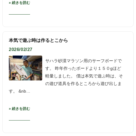
» 続きを読む
本気で遊ぶ時は作るとこから
2026/02/27
サハラ砂漠マラソン用のサーフボードで
す。 昨年作ったボードより１５０gほど
軽量しました。 僕は本気で遊ぶ時は、そ
の遊び道具を作るところから遊び出しま
す。 &nb…
» 続きを読む