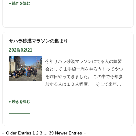
» 続きを読む
サハラ砂漠マラソンの集まり
2026/02/21
今年サハラ砂漠マラソンにでる人の練習
会として 山手線一周をやろう！ってやつ
を昨日やってきました。 この中で今年参
加する人は１０人程度。 そして来年…
» 続きを読む
« Older Entries
1
2
3
…
39
Newer Entries »