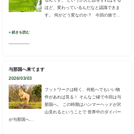
るんです。 というか人と話をすればする
ほど、変わっているんだなと認識できま
す。 何がどう変なのか？ 今回の旅で…
» 続きを読む
与那国へ来てます
2026/03/03
フットワークは軽く、何処へでもいい物
件があれば見る！ そんなご縁で今回は与
那国へ。 この時期はハンマーヘッドが沢
山見れるということで 世界中のダイバー
が与那国へ…