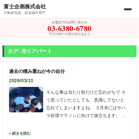
富士企画株式会社
不動産投資・収益物件専門
お電話でのお問い合わせ
03-6380-6780
平日10時〜仕事が終わるまで
タグ: 売りアパート
過去の積み重ねが今の自分
2026/03/13
そんな事は当たり前だけど忘れがちで そ
う思っていたとしても、意識してないと
忘れてしまいますよね。 ３月末にはサハ
ラ砂漠マラソンに向けて旅立ちます。 …
» 続きを読む