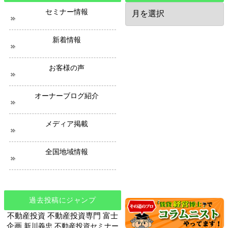
過
セミナー情報
去
の
ニ
新着情報
ュ
ー
ス
お客様の声
オーナーブログ紹介
メディア掲載
全国地域情報
過去投稿にジャンプ
不動産投資
不動産投資専門
富士
企画
新川義忠
不動産投資セミナー