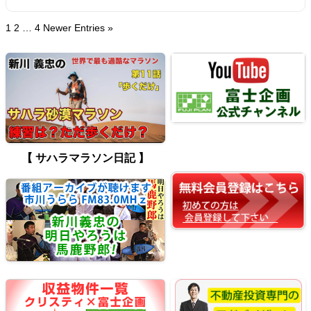
1
2
…
4
Newer Entries »
【 サハラマラソン日記 】