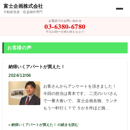
富士企画株式会社
不動産投資・収益物件専門
お電話でのお問い合わせ
03-6380-6780
平日10時〜仕事が終わるまで
お客様の声
納得いくアパートが買えた！
2024/12/06
お客さんからアンケートを頂きました！
今回の担当は青木です。 二児のパパさん
で一番大食いで、 富士企画名物、ランチ
もう一軒行く？で ５か６件ほど挑…
» 納得いくアパートが買えた！ の続きを読む