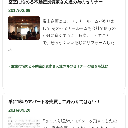
空室に悩める不動産投資家さん達の為のセミナー
2017/02/09
富士企画には、セミナールームがありま
して そのセミナールームを会社で使うの
が月に多くても２回程度。 ってこと
で、せっかくいい感じにリフォームした
の…
» 空室に悩める不動産投資家さん達の為のセミナー の続きを読む
単に1棟のアパートを売買して終わりではない！
2016/09/20
Sさまより暖かいコメントを頂きましたの