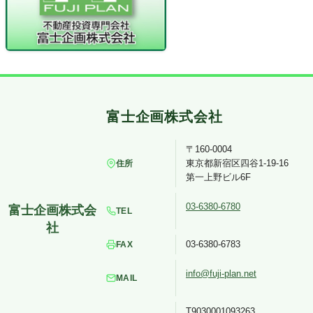
〒160-0004
東京都新宿区四谷1-19-16
住所
第一上野ビル6F
03-6380-6780
TEL
03-6380-6783
FAX
info@fuji-plan.net
MAIL
T9030001093263