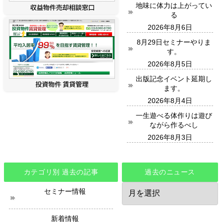
地味に体力は上がってい
る
2026年8月6日
8月29日セミナーやりま
す。
2026年8月5日
出版記念イベント延期し
ます。
2026年8月4日
一生遊べる体作りは遊び
ながら作るべし
2026年8月3日
カテゴリ別 過去の記事
過去のニュース
過
セミナー情報
去
の
ニ
新着情報