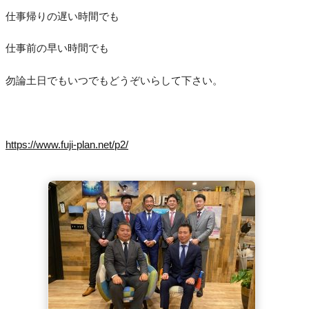
仕事帰りの遅い時間でも
仕事前の早い時間でも
勿論土日でもいつでもどうぞいらして下さい。
https://www.fuji-plan.net/p2/