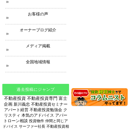
ュ
ー
ス
お客様の声
オーナーブログ紹介
メディア掲載
全国地域情報
過去投稿にジャンプ
不動産投資
不動産投資専門
富士
企画
新川義忠
不動産投資セミナー
アパート経営
不動産投資勉強会
ク
リスティ
本気のアドバイス
アパー
トローン相談
投資物件
仲間と同じア
ドバイス
サーファー社長
不動産投資相