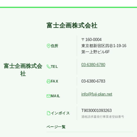
〒160-0004
東京都新宿区四谷1-19-16
住所
第一上野ビル6F
03-6380-6780
TEL
03-6380-6783
FAX
info@fuji-plan.net
MAIL
T9030001093263
インボイス
適格請求書発行事業者登録番号
ページ一覧