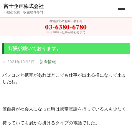
富士企画株式会社
不動産投資・収益物件専門
お電話でのお問い合わせ
03-6380-6780
平日10時〜仕事が終わるまで
出張が続いております。
新着情報
2021年10月8日
パソコンと携帯があればどこでも仕事が出来る様になって来ま
したね。
僕自身が社会人になった時は携帯電話を持っている人も少なく
持っていても肩から掛けるタイプの電話でした。