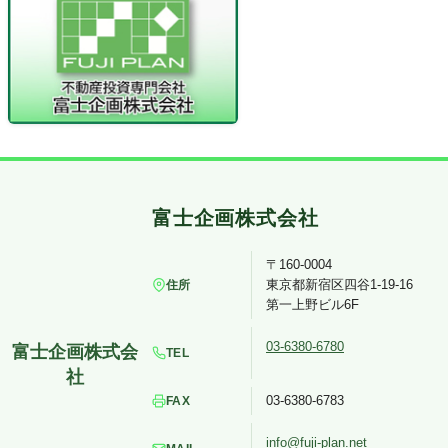
〒160-0004
東京都新宿区四谷1-19-16
住所
第一上野ビル6F
03-6380-6780
TEL
03-6380-6783
FAX
info@fuji-plan.net