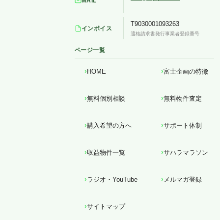
MAIL
T9030001093263
インボイス
適格請求書発行事業者登録番号
ページ一覧
HOME
富士企画の特徴
無料個別相談
無料物件査定
購入希望の方へ
サポート体制
収益物件一覧
サハラマラソン
ラジオ・YouTube
メルマガ登録
サイトマップ