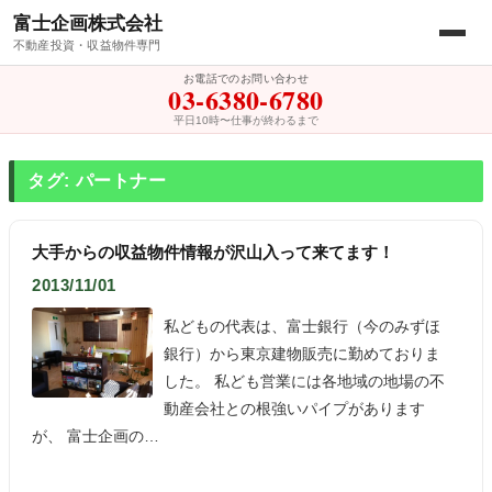
富士企画株式会社
不動産投資・収益物件専門
お電話でのお問い合わせ
03-6380-6780
平日10時〜仕事が終わるまで
タグ: パートナー
大手からの収益物件情報が沢山入って来てます！
2013/11/01
私どもの代表は、富士銀行（今のみずほ
銀行）から東京建物販売に勤めておりま
した。 私ども営業には各地域の地場の不
動産会社との根強いパイプがあります
が、 富士企画の…