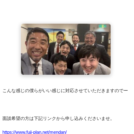
こんな感じの僕らがいい感じに対応させていただきますのでー
面談希望の方は下記リンクから申し込みくださいませ。
https://www.fuji-plan.net/mendan/