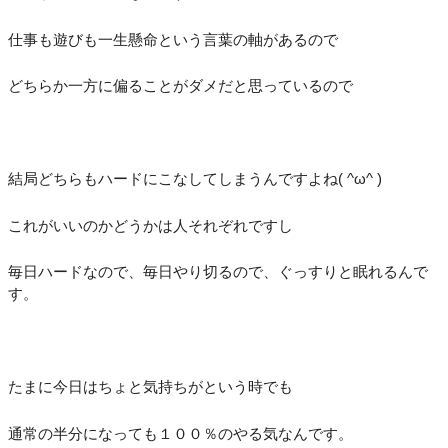
仕事も遊びも一生懸命という言葉の軸があるので
どちらか一方に偏ることがダメだと思っているので
結局どちらもハードにこなしてしまうんですよね( ^ω^ )
これがいいのかどうかは人それぞれですし
毎日ハードなので、毎日やり切るので、ぐっすりと眠れるんで
す。
たまに今日はちょと気持ちがという時でも
通常の半分になっても１００％のやる気なんです。