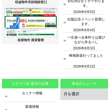
8月29日セミナーやりま
す。
2026年8月5日
出版記念イベント延期し
ます。
2026年8月4日
一生遊べる体作りは遊び
ながら作るべし
2026年8月3日
栂海新道行ってました
2026年8月2日
カテゴリ別 過去の記事
過去のニュース
過
セミナー情報
去
の
ニ
新着情報
ュ