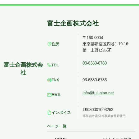
〒160-0004
東京都新宿区四谷1-19-16
住所
第一上野ビル6F
03-6380-6780
TEL
03-6380-6783
FAX
info@fuji-plan.net
MAIL
T9030001093263
インボイス
適格請求書発行事業者登録番号
ページ一覧