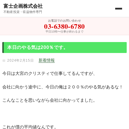
富士企画株式会社
不動産投資・収益物件専門
お電話でのお問い合わせ
03-6380-6780
平日10時〜仕事が終わるまで
本日のやる気は200％です。
新着情報
2024年2月15日
今日は大宮のクリスティで仕事してるんですが、
会社に向かう途中に、今日の俺は２００％のやる気があるな！
こんなことを思いながら会社に向かってました。
これが僕の平均値なんです。