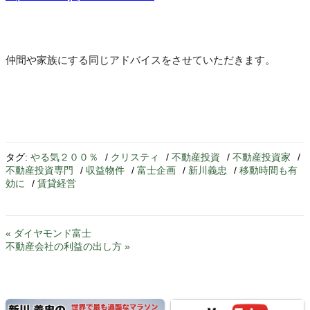
仲間や家族にする同じアドバイスをさせていただきます。
タグ:
やる気２００％
/
クリスティ
/
不動産投資
/
不動産投資家
/
不動産投資専門
/
収益物件
/
富士企画
/
新川義忠
/
移動時間も有
効に
/
賃貸経営
« ダイヤモンド富士
不動産会社の利益の出し方 »