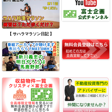
【 サハラマラソン日記 】