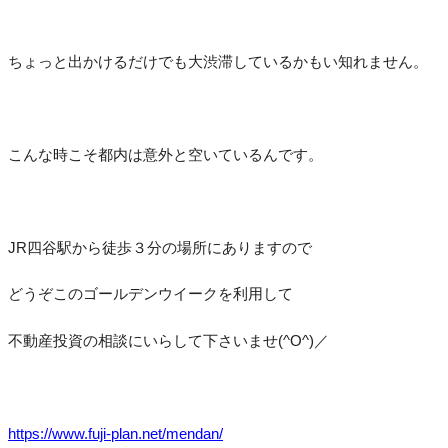
ちょっと出かけるだけでも大渋滞しているかもい知れません。
こんな時こそ都内は意外と空いているんです。
JR四谷駅から徒歩３分の場所にありますので
どうぞこのゴールデンウイークを利用して
不動産投資の相談にいらして下さいませ(^O^)／
https://www.fuji-plan.net/mendan/