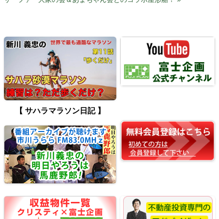
【 サハラマラソン日記 】