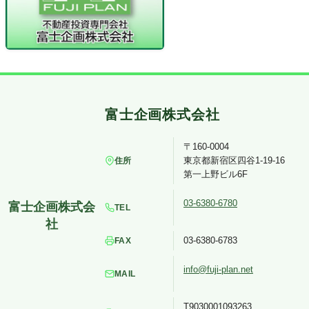
〒160-0004
東京都新宿区四谷1-19-16
住所
第一上野ビル6F
03-6380-6780
TEL
03-6380-6783
FAX
info@fuji-plan.net
MAIL
T9030001093263