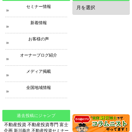
過
セミナー情報
去
の
ニ
新着情報
ュ
ー
ス
お客様の声
オーナーブログ紹介
メディア掲載
全国地域情報
過去投稿にジャンプ
不動産投資
不動産投資専門
富士
企画
新川義忠
不動産投資セミナー