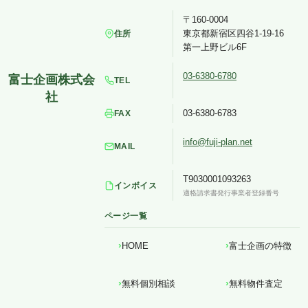
〒160-0004
東京都新宿区四谷1-19-16
住所
第一上野ビル6F
03-6380-6780
TEL
03-6380-6783
FAX
info@fuji-plan.net
MAIL
T9030001093263
インボイス
適格請求書発行事業者登録番号
ページ一覧
HOME
富士企画の特徴
無料個別相談
無料物件査定