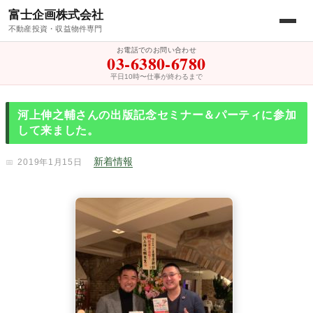
富士企画株式会社
不動産投資・収益物件専門
お電話でのお問い合わせ
03-6380-6780
平日10時〜仕事が終わるまで
河上伸之輔さんの出版記念セミナー＆パーティに参加
して来ました。
新着情報
2019年1月15日