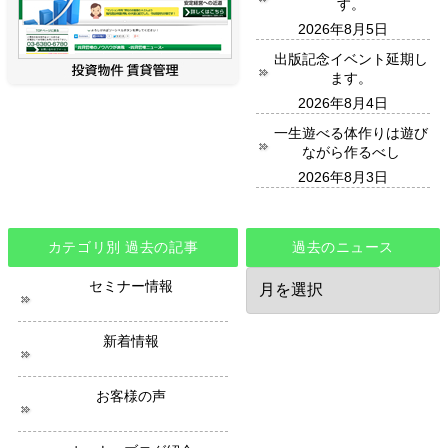
す。
2026年8月5日
出版記念イベント延期し
ます。
2026年8月4日
一生遊べる体作りは遊び
ながら作るべし
2026年8月3日
カテゴリ別 過去の記事
過去のニュース
過
セミナー情報
去
の
ニ
新着情報
ュ
ー
ス
お客様の声