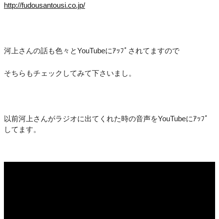
http://fudousantousi.co.jp/
河上さんの話も色々とYouTubeにｱｯﾌﾟされてますので
そちらもチェックしてみて下さいまし。
以前河上さんがラジオに出てくれた時の音声をYouTubeにｱｯﾌﾟ
してます。