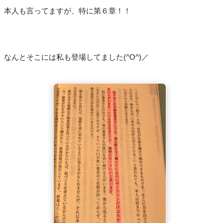
本人も言ってますが、特に第６章！！
なんとそこには私も登場してました(^O^)／