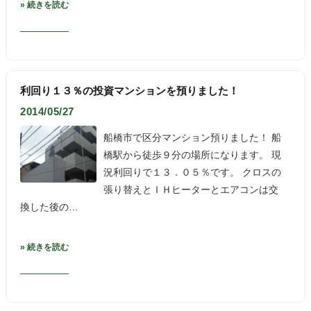
» 続きを読む
利回り１３％の投資マンションを預りました！
2014/05/27
船橋市で区分マンション預りました！ 船
橋駅から徒歩９分の場所になります。 現
況利回りで１３．０５％です。 クロスの
張り替えとＩＨヒーターとエアコンは交
換した後の…
» 続きを読む