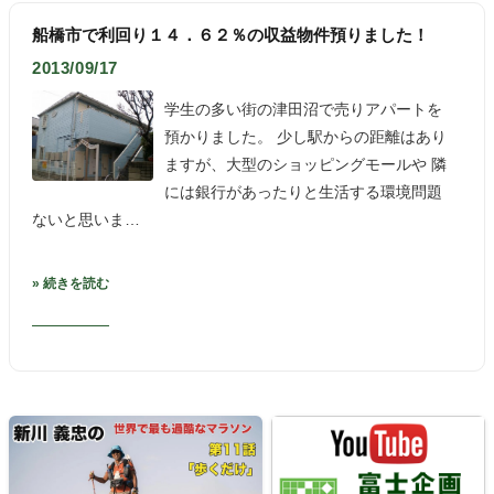
船橋市で利回り１４．６２％の収益物件預りました！
2013/09/17
学生の多い街の津田沼で売りアパートを
預かりました。 少し駅からの距離はあり
ますが、大型のショッピングモールや 隣
には銀行があったりと生活する環境問題
ないと思いま…
» 続きを読む