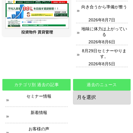
向き合うから準備が整う
2026年8月7日
地味に体力は上がってい
る
2026年8月6日
8月29日セミナーやりま
す。
2026年8月5日
カテゴリ別 過去の記事
過去のニュース
過
セミナー情報
去
の
ニ
新着情報
ュ
ー
ス
お客様の声