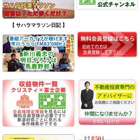
【 サハラマラソン日記 】