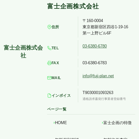
〒160-0004
東京都新宿区四谷1-19-16
住所
第一上野ビル6F
03-6380-6780
TEL
03-6380-6783
FAX
info@fuji-plan.net
MAIL
T9030001093263
インボイス
適格請求書発行事業者登録番号
ページ一覧
HOME
富士企画の特徴