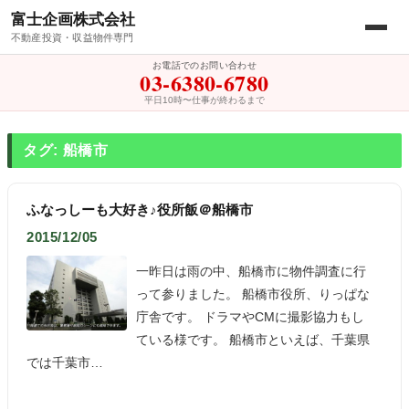
富士企画株式会社
不動産投資・収益物件専門
お電話でのお問い合わせ
03-6380-6780
平日10時〜仕事が終わるまで
タグ: 船橋市
ふなっしーも大好き♪役所飯＠船橋市
2015/12/05
一昨日は雨の中、船橋市に物件調査に行
って参りました。 船橋市役所、りっぱな
庁舎です。 ドラマやCMに撮影協力もし
ている様です。 船橋市といえば、千葉県
では千葉市…