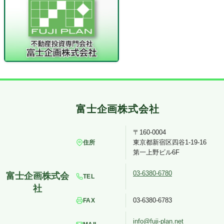
〒160-0004
東京都新宿区四谷1-19-16
住所
第一上野ビル6F
03-6380-6780
TEL
03-6380-6783
FAX
info@fuji-plan.net