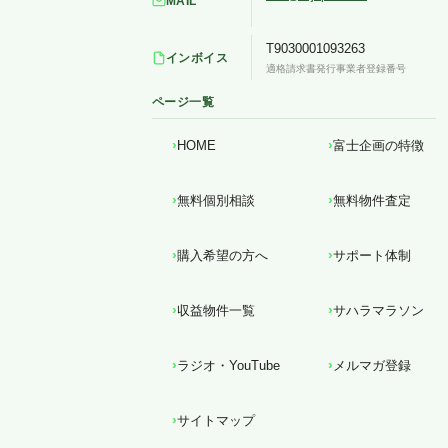
MAIL
T9030001093263
インボイス
適格請求書発行事業者登録番号
ページ一覧
HOME
富士企画の特徴
無料個別相談
無料物件査定
購入希望の方へ
サポート体制
収益物件一覧
サハラマラソン
ラジオ・YouTube
メルマガ登録
サイトマップ