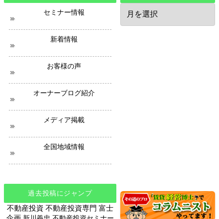
過
セミナー情報
去
の
ニ
新着情報
ュ
ー
ス
お客様の声
オーナーブログ紹介
メディア掲載
全国地域情報
過去投稿にジャンプ
不動産投資
不動産投資専門
富士
企画
新川義忠
不動産投資セミナー