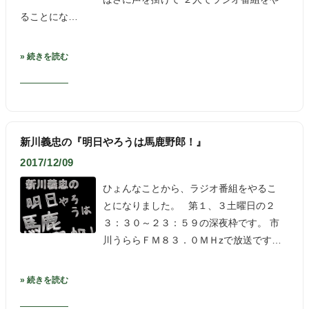
ることにな…
» 続きを読む
新川義忠の『明日やろうは馬鹿野郎！』
2017/12/09
ひょんなことから、ラジオ番組をやるこ
とになりました。 第１、３土曜日の２
３：３０～２３：５９の深夜枠です。 市
川うららＦＭ８３．０ＭＨzで放送です…
» 続きを読む