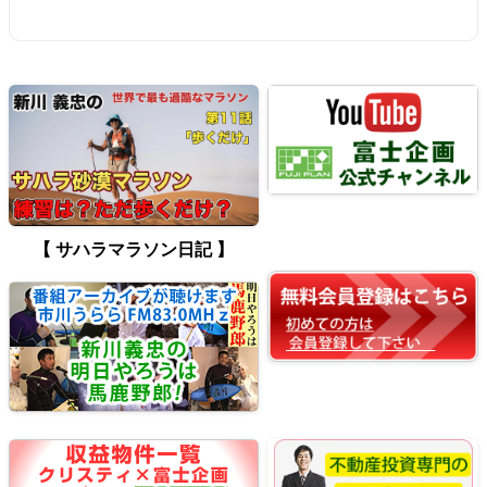
【 サハラマラソン日記 】