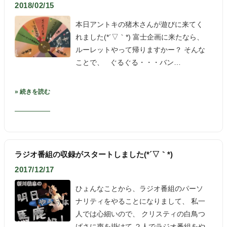
2018/02/15
本日アントキの猪木さんが遊びに来てく
れました(*´▽｀*) 富士企画に来たなら、
ルーレットやって帰りますかー？ そんな
ことで、 ぐるぐる・・・バン…
» 続きを読む
ラジオ番組の収録がスタートしました(*´▽｀*)
2017/12/17
ひょんなことから、ラジオ番組のパーソ
ナリティをやることになりまして、 私一
人では心細いので、 クリスティの白鳥つ
ばさに声を掛けて ２人でラジオ番組をや