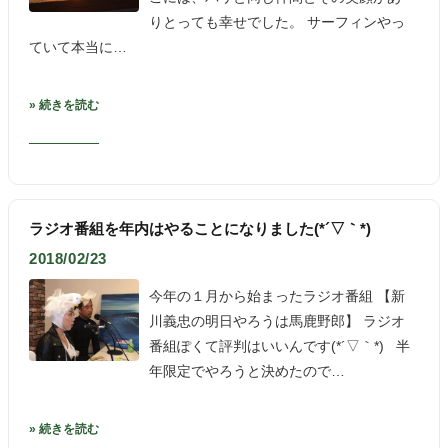
りとっても幸せでした。 サーフィンやっ
ていて本当に…
» 続きを読む
ラジオ番組を年内はやることになりました(*´▽｀*)
2018/02/23
今年の１月から始まったラジオ番組 【新
川義忠の明日やろうは馬鹿野郎】 ラジオ
番組ぽくて評判はいいんです(*´▽｀*) 半
年限定でやろうと決めたので…
» 続きを読む