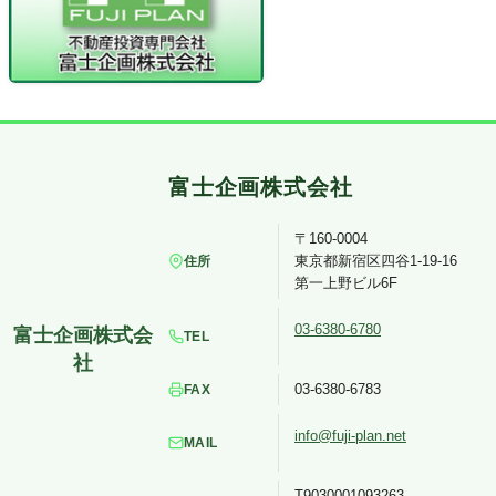
〒160-0004
東京都新宿区四谷1-19-16
住所
第一上野ビル6F
03-6380-6780
TEL
03-6380-6783
FAX
info@fuji-plan.net
MAIL
T9030001093263