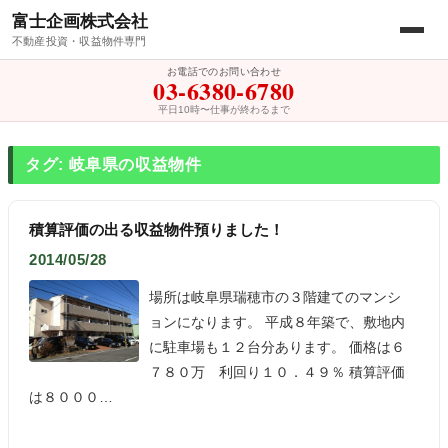
富士企画株式会社
不動産投資・収益物件専門
お電話でのお問い合わせ
03-6380-6780
平日10時〜仕事が終わるまで
タグ: 岐阜県の収益物件
積算評価の出る収益物件預りました！
2014/05/28
場所は岐阜県瑞穂市の３階建てのマンシ
ョンになります。 平成８年築で、敷地内
に駐車場も１２台分あります。 価格は６
７８０万 利回り１０．４９％ 積算評価
は８０００…