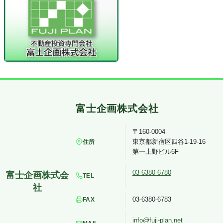
〒160-0004
東京都新宿区四谷1-19-16
住所
第一上野ビル6F
03-6380-6780
TEL
03-6380-6783
FAX
info@fuji-plan.net