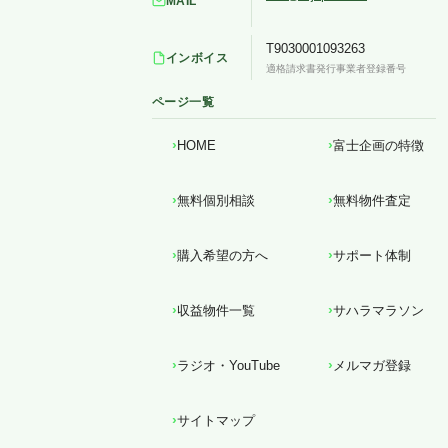
MAIL
T9030001093263
インボイス
適格請求書発行事業者登録番号
ページ一覧
HOME
富士企画の特徴
無料個別相談
無料物件査定
購入希望の方へ
サポート体制
収益物件一覧
サハラマラソン
ラジオ・YouTube
メルマガ登録
サイトマップ