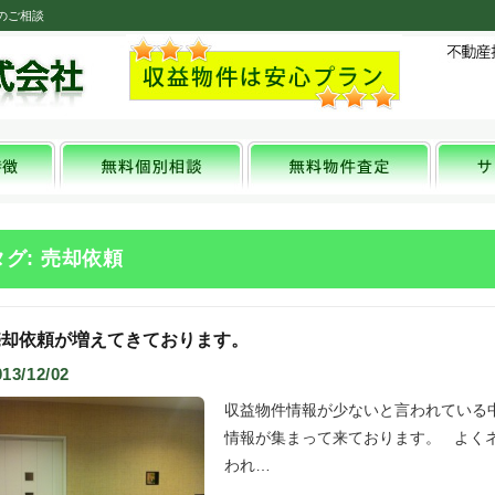
のご相談
タグ: 売却依頼
売却依頼が増えてきております。
013/12/02
収益物件情報が少ないと言われている
情報が集まって来ております。 よく
われ…