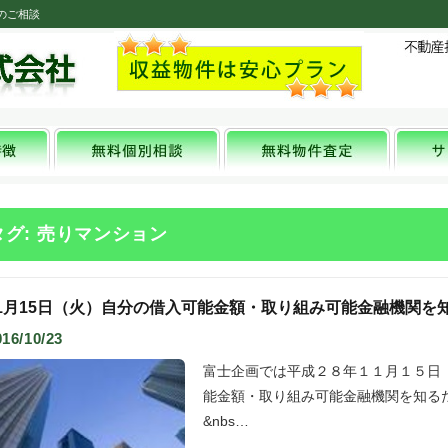
のご相談
タグ: 売りマンション
11月15日（火）自分の借入可能金額・取り組み可能金融機関を
016/10/23
富士企画では平成２８年１１月１５日
能金額・取り組み可能金融機関を知る
&nbs…