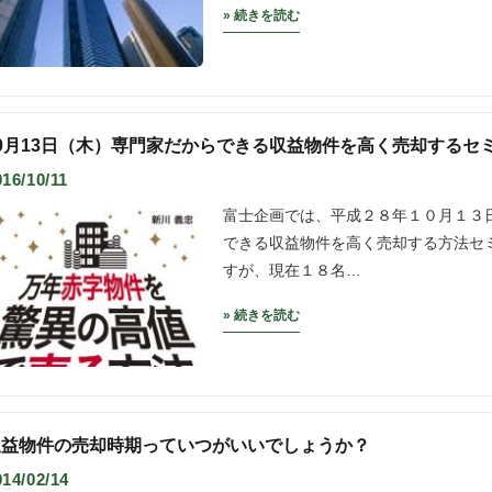
» 続きを読む
10月13日（木）専門家だからできる収益物件を高く売却するセ
016/10/11
富士企画では、平成２８年１０月１３
できる収益物件を高く売却する方法セ
すが、現在１８名…
» 続きを読む
収益物件の売却時期っていつがいいでしょうか？
014/02/14