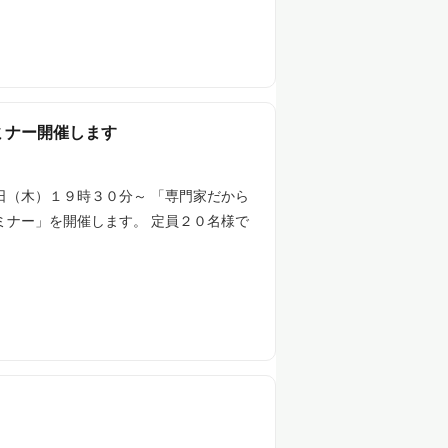
ミナー開催します
日（木）１９時３０分～ 「専門家だから
ミナー」を開催します。 定員２０名様で