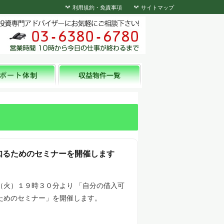
利用規約・免責事項
サイトマップ
知るためのセミナーを開催します
（火）１９時３０分より 「自分の借入可
ためのセミナー」を開催します。