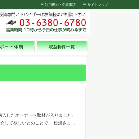
利用規約・免責事項
サイトマップ
購入したオーナーへ取材が入りました。
紹介して欲しいとのことで、 松浦さま…