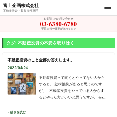
富士企画株式会社
不動産投資・収益物件専門
お電話でのお問い合わせ
03-6380-6780
平日10時〜仕事が終わるまで
タグ: 不動産投資の不安を取り除く
不動産投資のこと全部お答えします。
2022/04/24
不動産投資って聞くとやってない人から
すると、 結構抵抗があると思うのです
が、 不動産投資をやっている人からす
るとやった方がいいと思うですが、 &n…
» 続きを読む