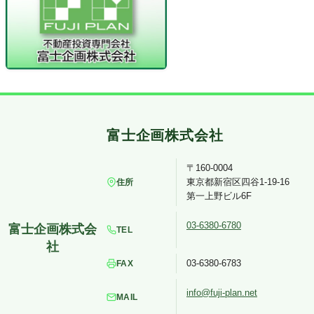
〒160-0004
東京都新宿区四谷1-19-16
住所
第一上野ビル6F
03-6380-6780
TEL
03-6380-6783
FAX
info@fuji-plan.net
MAIL