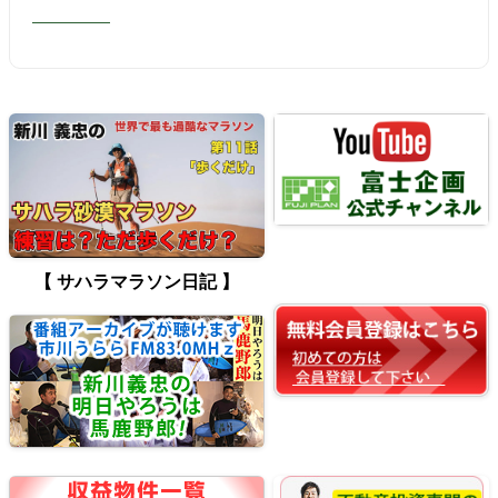
【 サハラマラソン日記 】