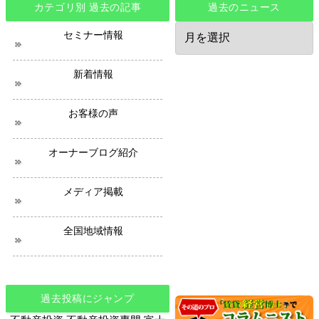
カテゴリ別 過去の記事
過去のニュース
過
セミナー情報
去
の
ニ
新着情報
ュ
ー
ス
お客様の声
オーナーブログ紹介
メディア掲載
全国地域情報
過去投稿にジャンプ