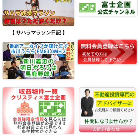
【 サハラマラソン日記 】