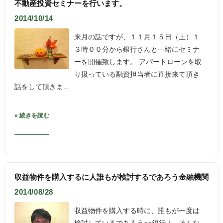
不動産投資セミナーを行います。
2014/10/14
来月の話ですが、１１月１５日（土）１
３時００分から銀行さんと一緒にセミナ
ーを開催致します。 アパートローンを取
り扱っている融資担当者に直接来て頂き
話をして頂きま…
» 続きを読む
収益物件を購入するに人誰もが検討するであろう金融機関
2014/08/28
収益物件を購入する時に、誰もが一度は