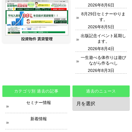
2026年8月6日
8月29日セミナーやりま
す。
2026年8月5日
出版記念イベント延期し
ます。
2026年8月4日
一生遊べる体作りは遊び
ながら作るべし
2026年8月3日
カテゴリ別 過去の記事
過去のニュース
過
セミナー情報
去
の
ニ
新着情報
ュ
ー