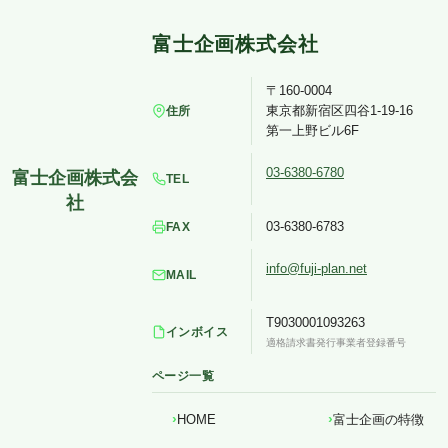
〒160-0004
東京都新宿区四谷1-19-16
住所
第一上野ビル6F
03-6380-6780
TEL
03-6380-6783
FAX
info@fuji-plan.net
MAIL
T9030001093263
インボイス
適格請求書発行事業者登録番号
ページ一覧
HOME
富士企画の特徴