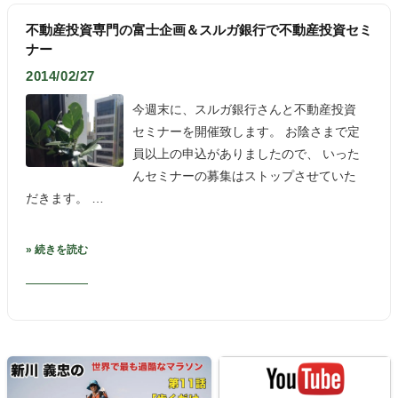
不動産投資専門の富士企画＆スルガ銀行で不動産投資セミ
ナー
2014/02/27
今週末に、スルガ銀行さんと不動産投資
セミナーを開催致します。 お陰さまで定
員以上の申込がありましたので、 いった
んセミナーの募集はストップさせていた
だきます。 …
» 続きを読む