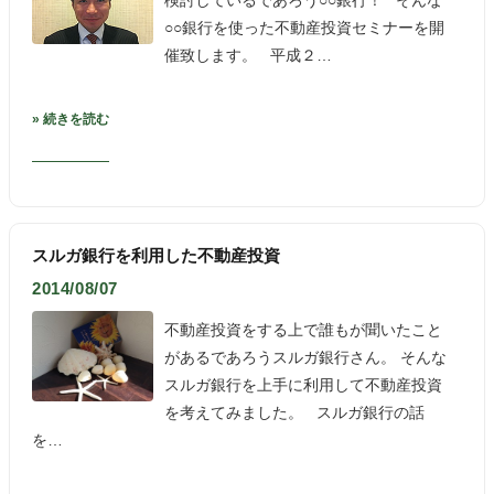
検討しているであろう○○銀行！ そんな
○○銀行を使った不動産投資セミナーを開
催致します。 平成２…
» 続きを読む
スルガ銀行を利用した不動産投資
2014/08/07
不動産投資をする上で誰もが聞いたこと
があるであろうスルガ銀行さん。 そんな
スルガ銀行を上手に利用して不動産投資
を考えてみました。 スルガ銀行の話
を…