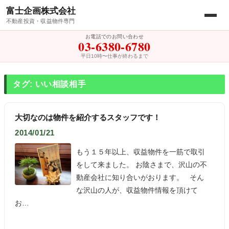
富士企画株式会社
不動産投資・収益物件専門
お電話でのお問い合わせ
03-6380-6780
平日10時〜仕事が終わるまで
タグ: いい相談相手
大切なのは物件を紹介するスタッフです！
2014/01/21
もう１５年以上、収益物件を一筋で取引
をして来ました。 お陰さまで、沢山の不
動産会社に知り合いがおります。 そん
な沢山の人が、収益物件情報を頂けて
お…