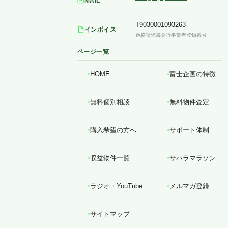
MAIL
T9030001093263
インボイス
適格請求書発行事業者登録番号
ページ一覧
HOME
富士企画の特徴
無料個別相談
無料物件査定
購入希望の方へ
サポート体制
収益物件一覧
サハラマラソン
ラジオ・YouTube
メルマガ登録
サイトマップ