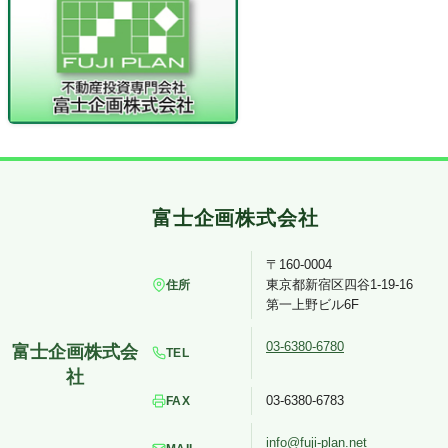
〒160-0004
東京都新宿区四谷1-19-16
住所
第一上野ビル6F
03-6380-6780
TEL
03-6380-6783
FAX
info@fuji-plan.net