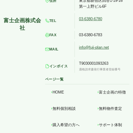
東京都新宿区四谷1-19-16
住所
第一上野ビル6F
03-6380-6780
TEL
03-6380-6783
FAX
info@fuji-plan.net
MAIL
T9030001093263
インボイス
適格請求書発行事業者登録番号
ページ一覧
HOME
富士企画の特徴
無料個別相談
無料物件査定
購入希望の方へ
サポート体制