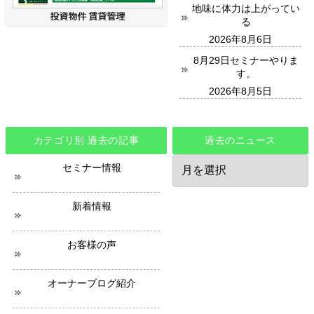
地味に体力は上がってい
る
2026年8月6日
8月29日セミナーやりま
す。
2026年8月5日
カテゴリ別 過去の記事
過去のニュース
過
セミナー情報
去
の
ニ
新着情報
ュ
ー
ス
お客様の声
オーナーブログ紹介