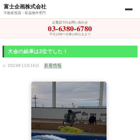
富士企画株式会社
不動産投資・収益物件専門
お電話でのお問い合わせ
03-6380-6780
平日10時〜仕事が終わるまで
大会の結果は2位でした！
新着情報
2023年12月16日