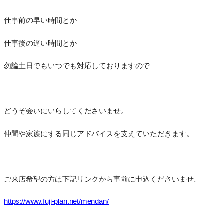
仕事前の早い時間とか
仕事後の遅い時間とか
勿論土日でもいつでも対応しておりますので
どうぞ会いにいらしてくださいませ。
仲間や家族にする同じアドバイスを支えていただきます。
ご来店希望の方は下記リンクから事前に
申込くださいませ。
https://www.fuji-plan.net/mendan/