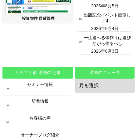
2026年8月5日
出版記念イベント延期し
ます。
2026年8月4日
一生遊べる体作りは遊び
ながら作るべし
2026年8月3日
カテゴリ別 過去の記事
過去のニュース
過
セミナー情報
去
の
ニ
新着情報
ュ
ー
ス
お客様の声
オーナーブログ紹介