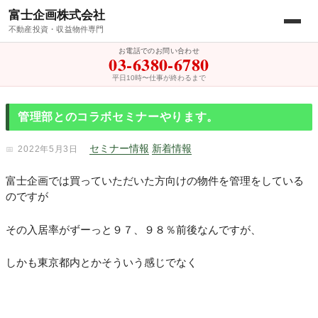
富士企画株式会社
不動産投資・収益物件専門
お電話でのお問い合わせ
03-6380-6780
平日10時〜仕事が終わるまで
管理部とのコラボセミナーやります。
セミナー情報
新着情報
2022年5月3日
富士企画では買っていただいた方向けの物件を管理をしている
のですが
その入居率がずーっと９７、９８％前後なんですが、
しかも東京都内とかそういう感じでなく