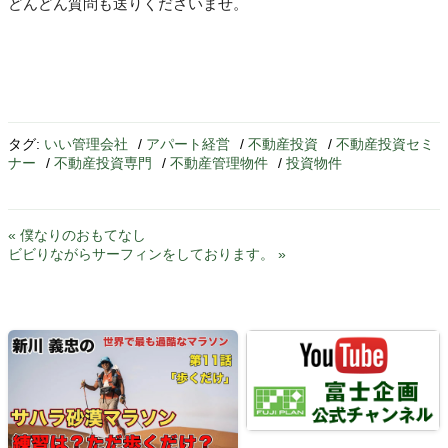
どんどん質問も送りくださいませ。
タグ:
いい管理会社
/
アパート経営
/
不動産投資
/
不動産投資セミ
ナー
/
不動産投資専門
/
不動産管理物件
/
投資物件
« 僕なりのおもてなし
ビビりながらサーフィンをしております。 »