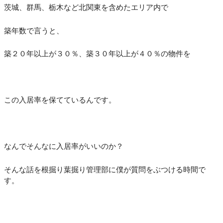
茨城、群馬、栃木など北関東を含めたエリア内で
築年数で言うと、
築２０年以上が３０％、築３０年以上が４０％の物件を
この入居率を保てているんです。
なんでそんなに入居率がいいのか？
そんな話を根掘り葉掘り管理部に僕が質問をぶつける時間で
す。