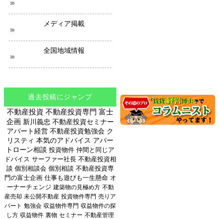
メディア掲載
全国地域情報
過去投稿にジャンプ
不動産投資
不動産投資専門
富士
企画
新川義忠
不動産投資セミナー
アパート経営
不動産投資勉強会
ク
リスティ
本気のアドバイス
アパー
トローン相談
投資物件
仲間と同じア
ドバイス
サーファー社長
不動産投資相
談
個別相談会
個別相談
不動産投資専
門の富士企画
仕事も遊びも一生懸命
オ
ーナーチェンジ
建築物の見極め方
不動
産売却
未公開不動産
投資物件専門
売りア
パート
勉強会
収益物件専門
収益物件の探
し方
収益物件
裏物
セミナー
不動産管理