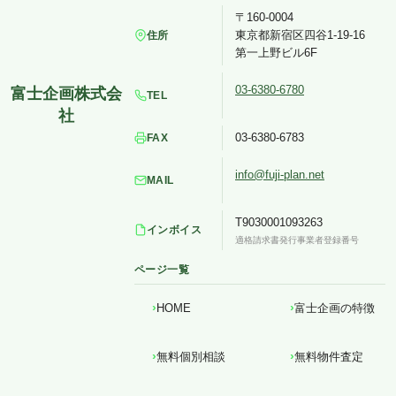
〒160-0004
東京都新宿区四谷1-19-16
住所
第一上野ビル6F
03-6380-6780
TEL
03-6380-6783
FAX
info@fuji-plan.net
MAIL
T9030001093263
インボイス
適格請求書発行事業者登録番号
ページ一覧
HOME
富士企画の特徴
無料個別相談
無料物件査定