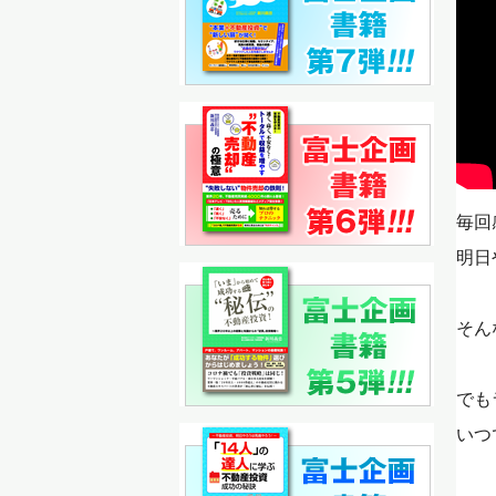
毎回
明日
そん
でも
いつ