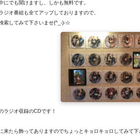
中にでも聞けますし、しかも無料です。
ラジオ番組も全てアップしておりますので、
検索してみて下さいませ(^_-)-☆
のラジオ収録のCDです！
に来たら飾ってありますのでちょっとキョロキョロしてみて下