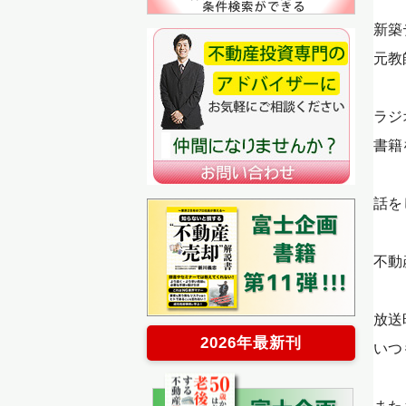
新築
元教
ラジ
書籍
話を
不動
放送
2026年最新刊
いつ