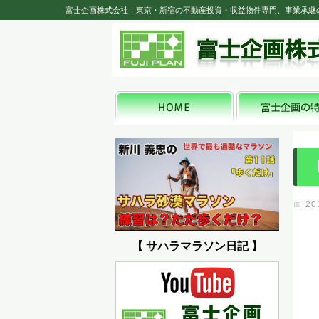
富士企画株式会社｜東京・新宿の不動産投資・収益物件専門、事業承継
20
【 サハラマラソン日記 】