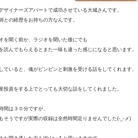
デザイナーズアパートで成功させている大城さんです。
師との経歴をお持ちの方なんです。
オを聞く前か、ラジオを聞いた後にでも
を読んでもらえるとまた一味も違った感じになると思います。
していると、魂がビンビンと刺激を受ける話をしてくれます。
産投資をする上でとっても大切な話をしてくれました。
時間は３０分ですが、
もそうですが実際の収録は全然時間足りませんでした(-_-メ)