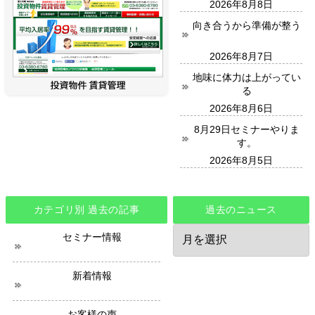
2026年8月8日
向き合うから準備が整う
2026年8月7日
地味に体力は上がってい
る
2026年8月6日
8月29日セミナーやりま
す。
2026年8月5日
カテゴリ別 過去の記事
過去のニュース
過
セミナー情報
去
の
ニ
新着情報
ュ
ー
ス
お客様の声