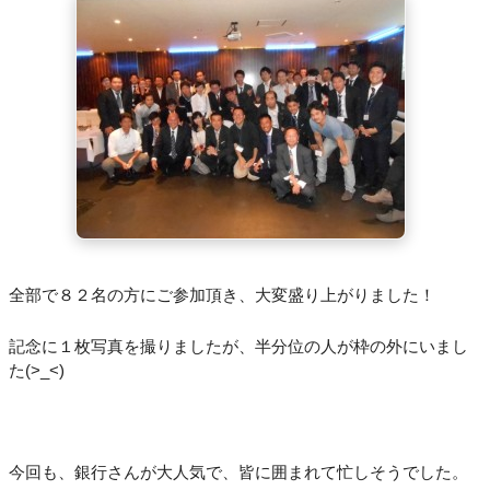
全部で８２名の方にご参加頂き、大変盛り上がりました！
記念に１枚写真を撮りましたが、半分位の人が枠の外にいまし
た(>_<)
今回も、銀行さんが大人気で、皆に囲まれて忙しそうでした。