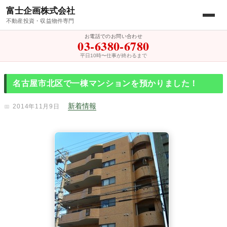
富士企画株式会社
不動産投資・収益物件専門
お電話でのお問い合わせ
03-6380-6780
平日10時〜仕事が終わるまで
名古屋市北区で一棟マンションを預かりました！
新着情報
2014年11月9日