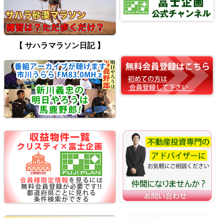
【 サハラマラソン日記 】