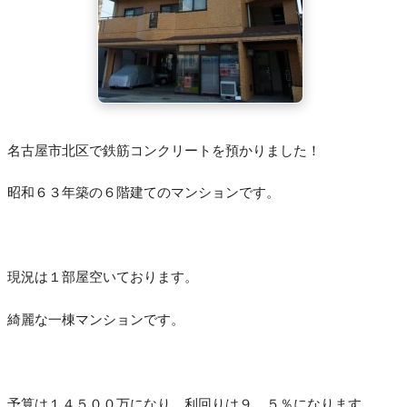
名古屋市北区で鉄筋コンクリートを預かりました！
昭和６３年築の６階建てのマンションです。
現況は１部屋空いております。
綺麗な一棟マンションです。
予算は１４５００万になり、利回りは９．５％になります。