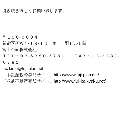
引き続き宜しくお願い致します。
〒１６０-０００４
新宿区四谷１-１９-１６ 第一上野ビル６階
富士企画株式会社
ＴＥＬ：０３-６３８０-６７８０ ＦＡＸ：０３-６３８０-
６７８１
mail:info@fuji-plan.net
『不動産投資専門サイト』
https://www.fuji-plan.net/
『収益不動産売却サイト』
http://www.fuji-baikyaku.net/