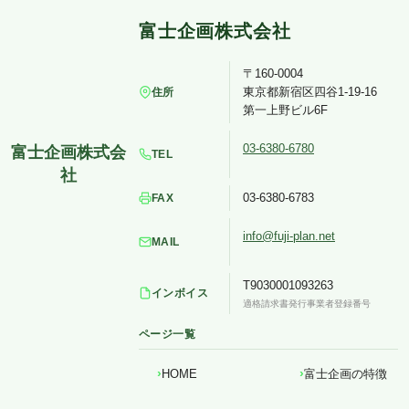
〒160-0004
東京都新宿区四谷1-19-16
住所
第一上野ビル6F
03-6380-6780
TEL
03-6380-6783
FAX
info@fuji-plan.net
MAIL
T9030001093263
インボイス
適格請求書発行事業者登録番号
ページ一覧
HOME
富士企画の特徴