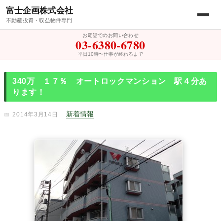
富士企画株式会社
不動産投資・収益物件専門
お電話でのお問い合わせ
03-6380-6780
平日10時〜仕事が終わるまで
340万 １７％ オートロックマンション 駅４分あ
ります！
新着情報
2014年3月14日