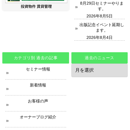
8月29日セミナーやりま
す。
2026年8月5日
出版記念イベント延期し
ます。
2026年8月4日
カテゴリ別 過去の記事
過去のニュース
過
セミナー情報
去
の
ニ
新着情報
ュ
ー
ス
お客様の声
オーナーブログ紹介