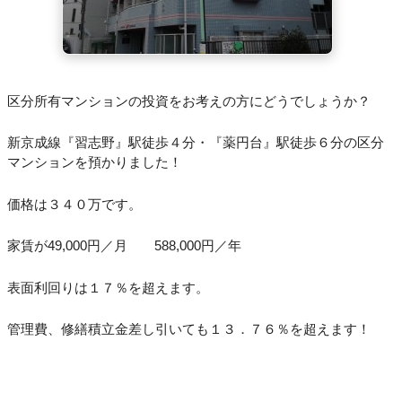
区分所有マンションの投資をお考えの方にどうでしょうか？
新京成線『習志野』駅徒歩４分・『薬円台』駅徒歩６分の区分
マンションを預かりました！
価格は３４０万です。
家賃が49,000円／月 588,000円／年
表面利回りは１７％を超えます。
管理費、修繕積立金差し引いても１３．７６％を超えます！