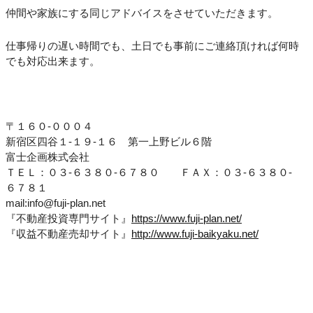
仲間や家族にする同じアドバイスをさせていただきます。
仕事帰りの遅い時間でも、土日でも事前にご連絡頂ければ何時
でも対応出来ます。
〒１６０-０００４
新宿区四谷１-１９-１６ 第一上野ビル６階
富士企画株式会社
ＴＥＬ：０３-６３８０-６７８０ ＦＡＸ：０３-６３８０-
６７８１
mail:info@fuji-plan.net
『不動産投資専門サイト』
https://www.fuji-plan.net/
『収益不動産売却サイト』
http://www.fuji-baikyaku.net/