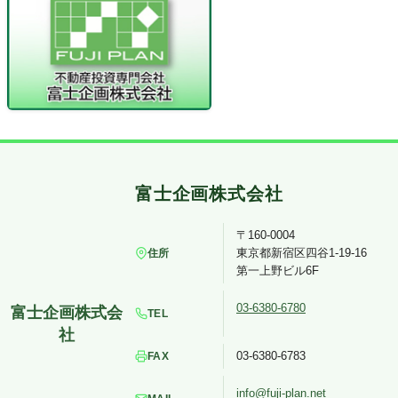
〒160-0004
東京都新宿区四谷1-19-16
住所
第一上野ビル6F
03-6380-6780
TEL
03-6380-6783
FAX
info@fuji-plan.net