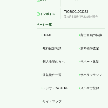
MAIL
T9030001093263
インボイス
適格請求書発行事業者登録番号
ページ一覧
HOME
富士企画の特徴
無料個別相談
無料物件査定
購入希望の方へ
サポート体制
収益物件一覧
サハラマラソン
ラジオ・YouTube
メルマガ登録
サイトマップ