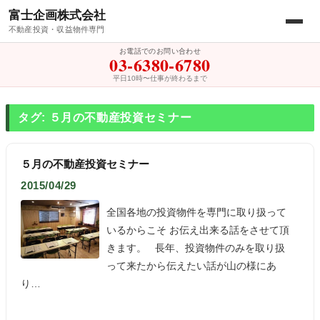
富士企画株式会社
不動産投資・収益物件専門
お電話でのお問い合わせ
03-6380-6780
平日10時〜仕事が終わるまで
タグ: ５月の不動産投資セミナー
５月の不動産投資セミナー
2015/04/29
全国各地の投資物件を専門に取り扱って
いるからこそ お伝え出来る話をさせて頂
きます。 長年、投資物件のみを取り扱
って来たから伝えたい話が山の様にあ
り…