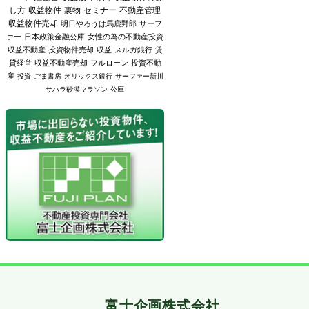
し方
収益物件
裏物
セミナー
不動産管理
収益物件売却
明日やろうは馬鹿野郎
サーフ
ァー
日本政策金融公庫
女性の為の不動産投資
収益不動産
投資物件売却
収益
スルガ銀行
賃
貸経営
収益不動産売却
フルローン
投資不動
産
投資
ごま書房
オリックス銀行
サーファー新川
サハラ砂漠マラソン
公庫