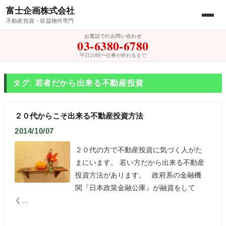
富士企画株式会社
不動産投資・収益物件専門
お電話でのお問い合わせ
03-6380-6780
平日10時〜仕事が終わるまで
タグ: 若者だから出来る不動産投資
２０代からこそ出来る不動産投資方法
2014/10/07
２０代の方で不動産投資に気づく人がた
まにいます。 若い方だから出来る不動産
投資方法があります。 政府系の金融機
関『日本政策金融公庫』が融資をして
く…