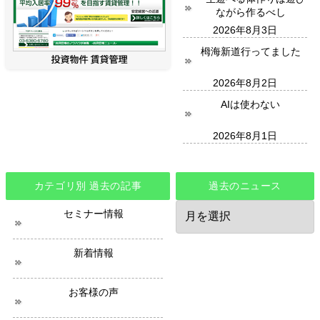
ながら作るべし
2026年8月3日
栂海新道行ってました
2026年8月2日
AIは使わない
2026年8月1日
カテゴリ別 過去の記事
過去のニュース
過
セミナー情報
去
の
ニ
新着情報
ュ
ー
ス
お客様の声