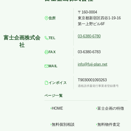
〒160-0004
東京都新宿区四谷1-19-16
住所
第一上野ビル6F
03-6380-6780
TEL
03-6380-6783
FAX
info@fuji-plan.net
MAIL
T9030001093263
インボイス
適格請求書発行事業者登録番号
ページ一覧
HOME
富士企画の特徴
無料個別相談
無料物件査定