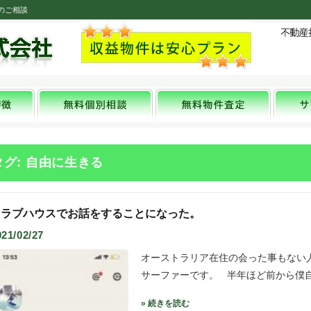
のご相談
タグ: 自由に生きる
クラブハウスでお話をすることになった。
021/02/27
オーストラリア在住の会った事もない
サーファーです。 半年ほど前から僕
» 続きを読む