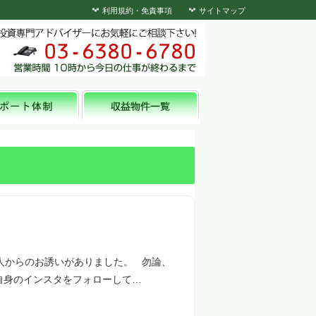
利用規約・免責事項
サイトマップ
人からのお誘いがありました。 勿論、
自身のインスタをフォローして…