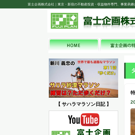
富士企画株式会社｜東京・新宿の不動産投資・収益物件専門、事業承継
2
【 サハラマラソン日記 】