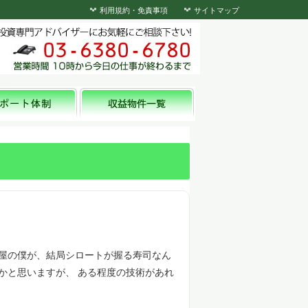
利用規約・免責事項
サイトマップ
産屋の僕が、結局シロートが握る寿司なん
かと思いますが、 ある程度の技術があれ