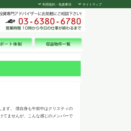
利用規約・免責事項
サイトマップ
します。 僕自身も午前中はクリスティの
行けてませんが、こんな感じのメンバーで