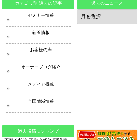
カテゴリ別 過去の記事
過去のニュース
過
セミナー情報
去
の
ニ
新着情報
ュ
ー
ス
お客様の声
オーナーブログ紹介
メディア掲載
全国地域情報
過去投稿にジャンプ