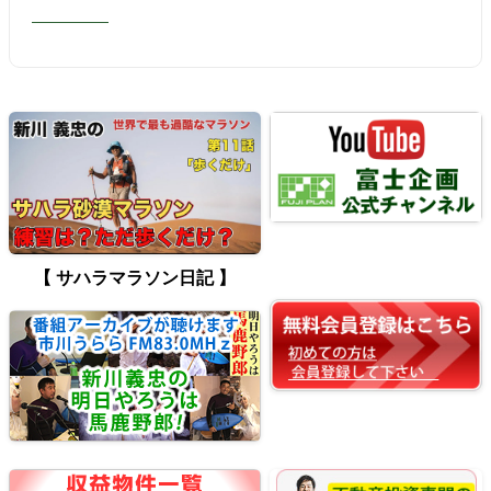
【 サハラマラソン日記 】