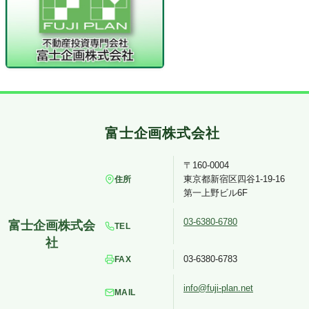
〒160-0004
東京都新宿区四谷1-19-16
住所
第一上野ビル6F
03-6380-6780
TEL
03-6380-6783
FAX
info@fuji-plan.net
MAIL