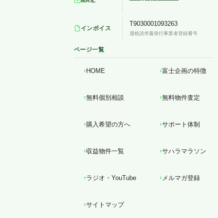
MAIL
T9030001093263
インボイス
適格請求書発行事業者登録番号
ページ一覧
HOME
富士企画の特徴
無料個別相談
無料物件査定
購入希望の方へ
サポート体制
収益物件一覧
サハラマラソン
ラジオ・YouTube
メルマガ登録
サイトマップ