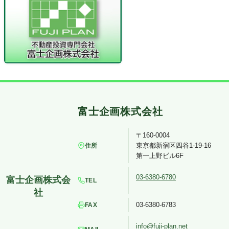
〒160-0004
東京都新宿区四谷1-19-16
住所
第一上野ビル6F
03-6380-6780
TEL
03-6380-6783
FAX
info@fuji-plan.net