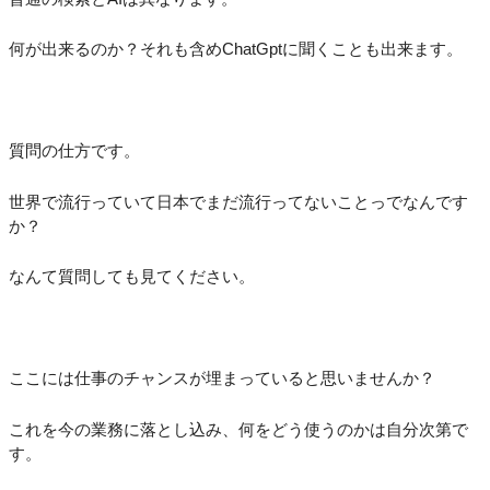
何が出来るのか？それも含めChatGptに聞くことも出来ます。
質問の仕方です。
世界で流行っていて日本でまだ流行ってないことっでなんです
か？
なんて質問しても見てください。
ここには仕事のチャンスが埋まっていると思いませんか？
これを今の業務に落とし込み、何をどう使うのかは自分次第で
す。