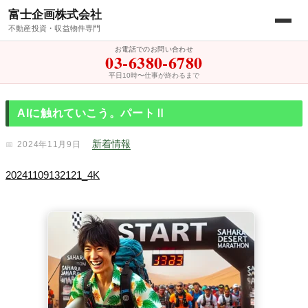
富士企画株式会社
不動産投資・収益物件専門
お電話でのお問い合わせ
03-6380-6780
平日10時〜仕事が終わるまで
AIに触れていこう。パートⅡ
新着情報
2024年11月9日
20241109132121_4K