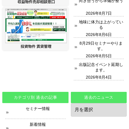
向き合うから準備が整う
2026年8月7日
地味に体力は上がってい
る
2026年8月6日
8月29日セミナーやりま
す。
2026年8月5日
出版記念イベント延期し
ます。
2026年8月4日
カテゴリ別 過去の記事
過去のニュース
過
セミナー情報
去
の
ニ
新着情報
ュ