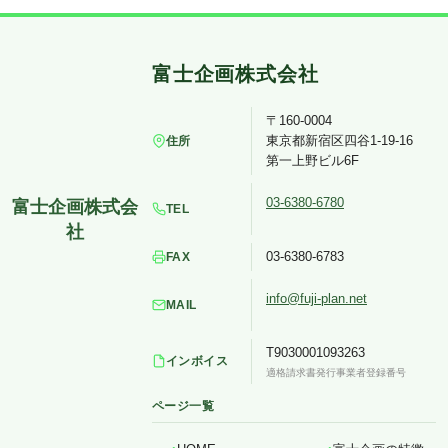
〒160-0004
東京都新宿区四谷1-19-16
住所
第一上野ビル6F
03-6380-6780
TEL
03-6380-6783
FAX
info@fuji-plan.net
MAIL
T9030001093263
インボイス
適格請求書発行事業者登録番号
ページ一覧