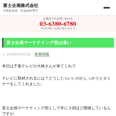
富士企画株式会社
不動産投資・収益物件専門
お電話でのお問い合わせ
03-6380-6780
平日10時〜仕事が終わるまで
富士企画マーケテイング部は凄い
新着情報
2024年5月10日
本日は千葉テレビの大林さんが来てくれて
テレビに取材されるには？どうしたらいいのかしっかりとセミ
ナーをしてくれました。
富士企画マーケティング部として年に３回ほど開催しているん
ですが、