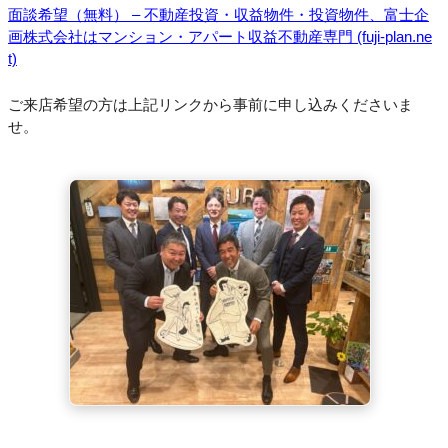
面談希望（無料） – 不動産投資・収益物件・投資物件、富士企
画株式会社はマンション・アパート収益不動産専門 (fuji-plan.ne
t)
ご来店希望の方は上記リンクから事前に申し込みくださいま
せ。