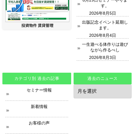
す。
2026年8月5日
出版記念イベント延期し
ます。
2026年8月4日
一生遊べる体作りは遊び
ながら作るべし
2026年8月3日
カテゴリ別 過去の記事
過去のニュース
過
セミナー情報
去
の
ニ
新着情報
ュ
ー
ス
お客様の声