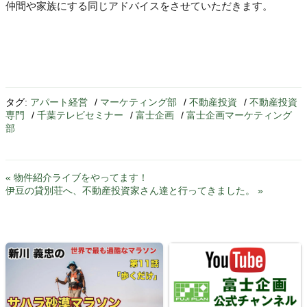
仲間や家族にする同じアドバイスをさせていただきます。
タグ:
アパート経営
/
マーケティング部
/
不動産投資
/
不動産投資
専門
/
千葉テレビセミナー
/
富士企画
/
富士企画マーケティング
部
« 物件紹介ライブをやってます！
伊豆の貸別荘へ、不動産投資家さん達と行ってきました。 »