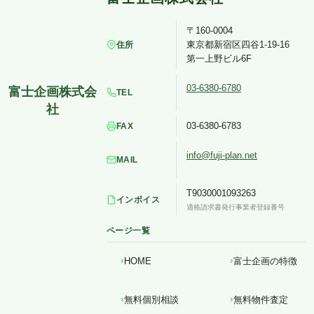
〒160-0004
東京都新宿区四谷1-19-16
住所
第一上野ビル6F
03-6380-6780
TEL
03-6380-6783
FAX
info@fuji-plan.net
MAIL
T9030001093263
インボイス
適格請求書発行事業者登録番号
ページ一覧
HOME
富士企画の特徴
無料個別相談
無料物件査定