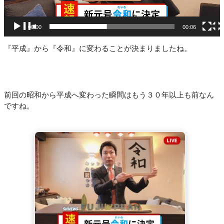
ー
00:00
00:06
『平成』から『令和』に変わることが決まりましたね。
前回の昭和から平成へ変わった瞬間はもう３０年以上も前なん
ですね。