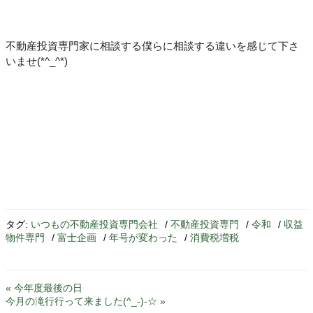
不動産投資専門家に相談する僕らに相談する違いを感じて下さ
いませ(*^_^*)
タグ:
いつもの不動産投資専門会社
/
不動産投資専門
/
令和
/
収益
物件専門
/
富士企画
/
年号が変わった
/
消費税増税
« 今年度最後の日
今月の滝行行って来ました(^_-)-☆ »