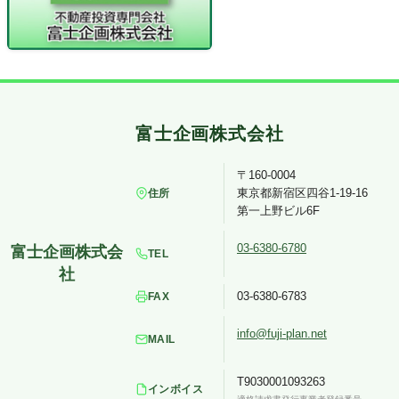
〒160-0004
東京都新宿区四谷1-19-16
住所
第一上野ビル6F
03-6380-6780
TEL
03-6380-6783
FAX
info@fuji-plan.net
MAIL
T9030001093263
インボイス