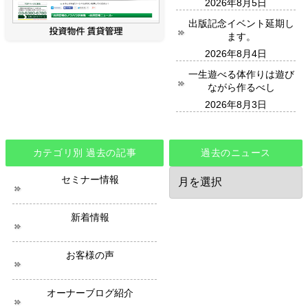
2026年8月5日
出版記念イベント延期し
ます。
2026年8月4日
一生遊べる体作りは遊び
ながら作るべし
2026年8月3日
カテゴリ別 過去の記事
過去のニュース
過
セミナー情報
去
の
ニ
新着情報
ュ
ー
ス
お客様の声
オーナーブログ紹介