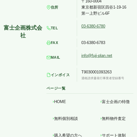
〒160-0004
東京都新宿区四谷1-19-16
住所
第一上野ビル6F
03-6380-6780
TEL
03-6380-6783
FAX
info@fuji-plan.net
MAIL
T9030001093263
インボイス
適格請求書発行事業者登録番号
ページ一覧
HOME
富士企画の特徴
無料個別相談
無料物件査定
購入希望の方へ
サポート体制