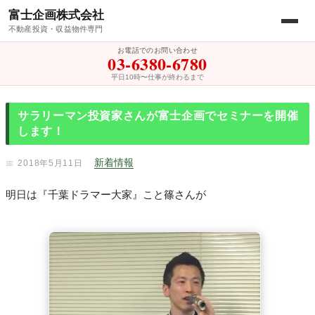
富士企画株式会社
不動産投資・収益物件専門
お電話でのお問い合わせ
03-6380-6780
平日10時〜仕事が終わるまで
サラリーマン投資家さんが富士企画でセミナーを開催
します！
新着情報
2018年5月11日
明日は『千葉ドラマー大家』こと篠さんが