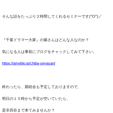
そんな話をたっぷり２時間してくれるセミナーです(^O^)／
『千葉ドラマー大家』の篠さんはどんな人なのか？
気になる人は事前にブログをチャックしてみて下さい。
https://ameblo.jp/chiba-ooyasan/
終わったら、親睦会も予定しておりますので、
明日の１５時から予定が空いていたら、
是非四谷まで来てみませんか？