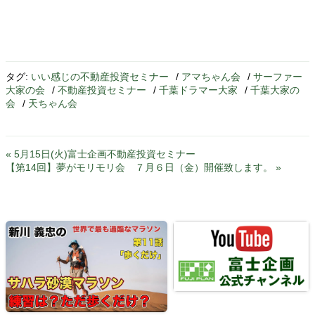
タグ:
いい感じの不動産投資セミナー
/
アマちゃん会
/
サーファー
大家の会
/
不動産投資セミナー
/
千葉ドラマー大家
/
千葉大家の
会
/
天ちゃん会
« 5月15日(火)富士企画不動産投資セミナー
【第14回】夢がモリモリ会 ７月６日（金）開催致します。 »