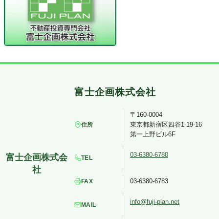
〒160-0004
東京都新宿区四谷1-19-16
住所
第一上野ビル6F
03-6380-6780
TEL
03-6380-6783
FAX
info@fuji-plan.net
MAIL