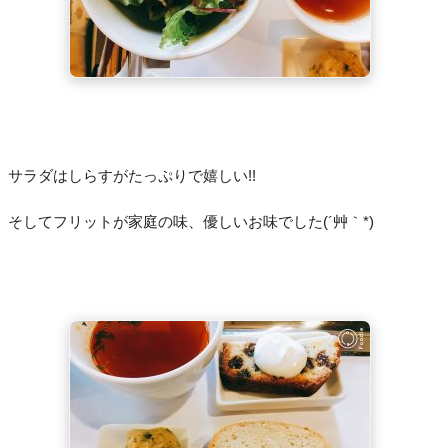
サラダはしらすがたっぷりで嬉しい!!
そしてフリットが家庭の味、優しいお味でした(´艸｀*)