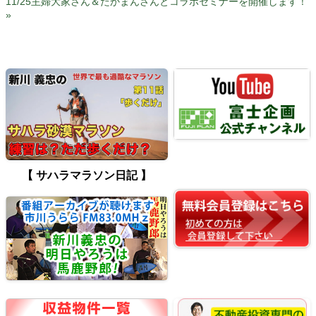
11/25主婦大家さん＆たかまんさんとコラボセミナーを開催します！
»
【 サハラマラソン日記 】