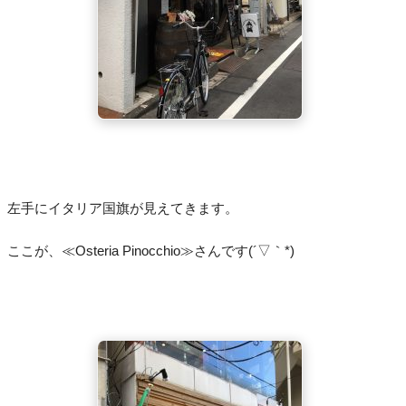
左手にイタリア国旗が見えてきます。
ここが、≪Osteria Pinocchio≫さんです(´▽｀*)