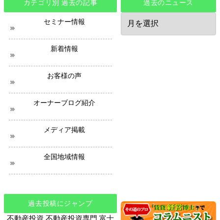
カテゴリ別 過去の記事
過去のニュース
過
セミナー情報
去
の
ニ
新着情報
ュ
ー
ス
お客様の声
オーナーブログ紹介
メディア掲載
全国地域情報
過去投稿にジャンプ
不動産投資
不動産投資専門
富士