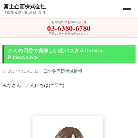
富士企画株式会社
不動産投資・収益物件専門
お電話でのお問い合わせ
03-6380-6780
平日10時〜仕事が終わるまで
ナミの四谷で美味しい生パスタ≪Osteria
Pinocchio≫
四ツ谷周辺地域情報
2017年11月16日
みなさん、こんにちは(*^▽^*)