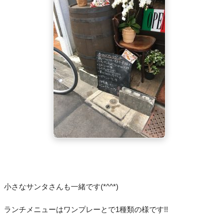
小さなサンタさんも一緒です(*^^*)
ランチメニューはワンプレーとで1種類の様です!!