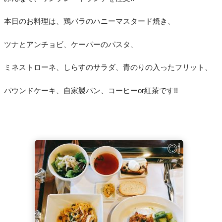
本日のお料理は、鶏バラのハニーマスタード焼き、
ツナとアンチョビ、ケーパーのパスタ、
ミネストローネ、しらすのサラダ、青のりの入ったフリット、
パウンドケーキ、自家製パン、コーヒーor紅茶です!!