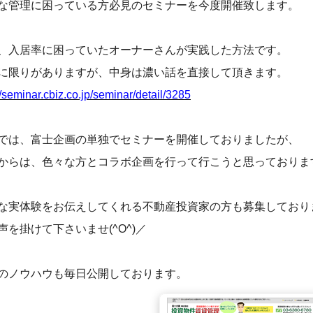
な管理に困っている方必見のセミナーを今度開催致します。
、入居率に困っていたオーナーさんが実践した方法です。
に限りがありますが、中身は濃い話を直接して頂きます。
//seminar.cbiz.co.jp/seminar/detail/3285
では、富士企画の単独でセミナーを開催しておりましたが、
からは、色々な方とコラボ企画を行って行こうと思っておりま
な実体験をお伝えしてくれる不動産投資家の方も募集しており
声を掛けて下さいませ(^O^)／
のノウハウも毎日公開しております。