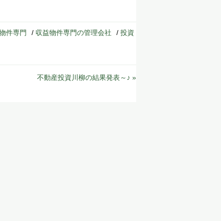
物件専門
/
収益物件専門の管理会社
/
投資
不動産投資川柳の結果発表～♪ »