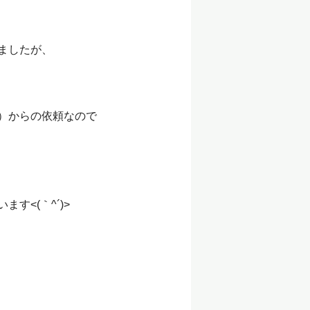
ましたが、
）からの依頼なので
<(｀^´)>