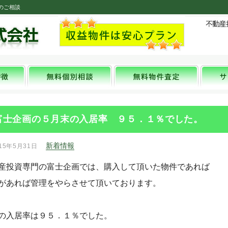
のご相談
富士企画の５月末の入居率 ９５．１％でした。
新着情報
15年5月31日
産投資専門の富士企画では、購入して頂いた物件であれば
があれば管理をやらさせて頂いております。
の入居率は９５．１％でした。