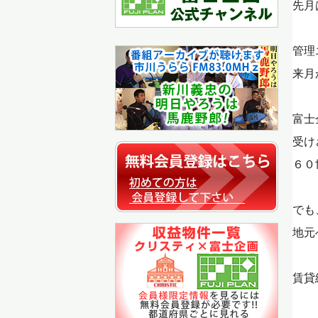
先月
管理
来月
富士
受け
６０
でも
地元
賃貸