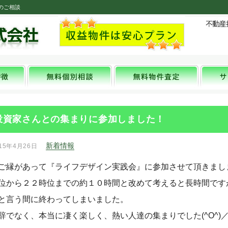
のご相談
投資家さんとの集まりに参加しました！
新着情報
15年4月26日
ご縁があって『ライフデザイン実践会』に参加させて頂きまし
位から２２時位までの約１０時間と改めて考えると長時間です
と言う間に終わってしまいました。
辞でなく、本当に凄く楽しく、熱い人達の集まりでした(^O^)