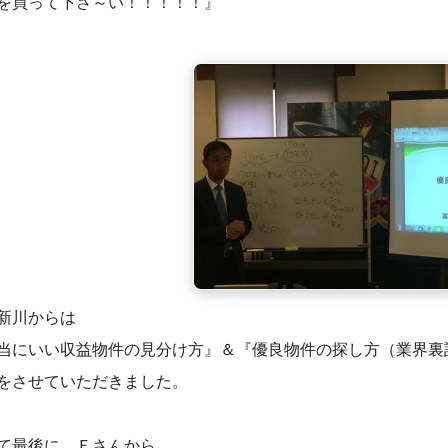
を買って下さ～い！！！！！』
新川からは
当にいい収益物件の見分け方』＆『優良物件の探し方（業界裏
をさせていただきました。
て最後に、Ｆさんから