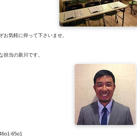
ぞお気軽に仰って下さいませ。
な担当の新川です。
46o1-65o1