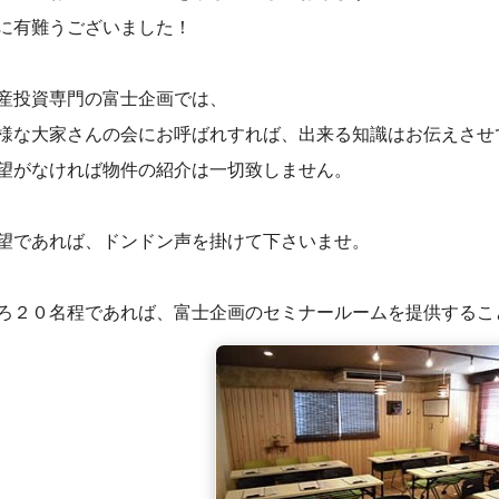
に有難うございました！
産投資専門の富士企画では、
様な大家さんの会にお呼ばれすれば、出来る知識はお伝えさせ
望がなければ物件の紹介は一切致しません。
望であれば、ドンドン声を掛けて下さいませ。
ろ２０名程であれば、富士企画のセミナールームを提供するこ