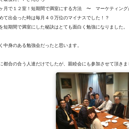
ヶ月で１２室！短期間で満室にする方法 〜 マーケティング
めて出会った時は毎月４０万位のマイナスでした！？
を短期間で満室にした秘訣はとても面白く勉強になりました。
く中身のある勉強会だったと思います。
に都合の合う人達だけでしたが、親睦会にも参加させて頂きました