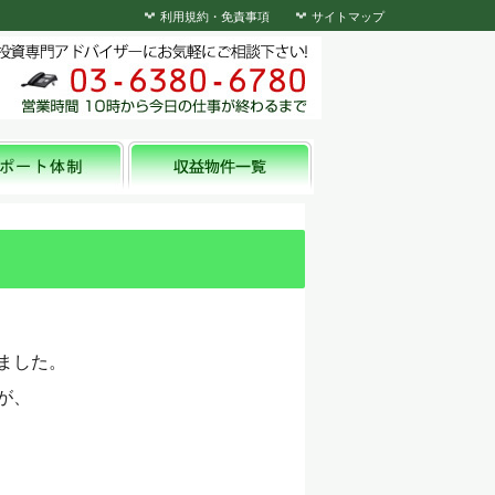
利用規約・免責事項
サイトマップ
ました。
が、
／