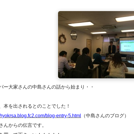
パー大家さんの中島さんの話から始まり・・
、本を出されるとのことでした！
//ryokrsa.blog.fc2.com/blog-entry-5.html
（中島さんのブログ）
さんからの伝言です。