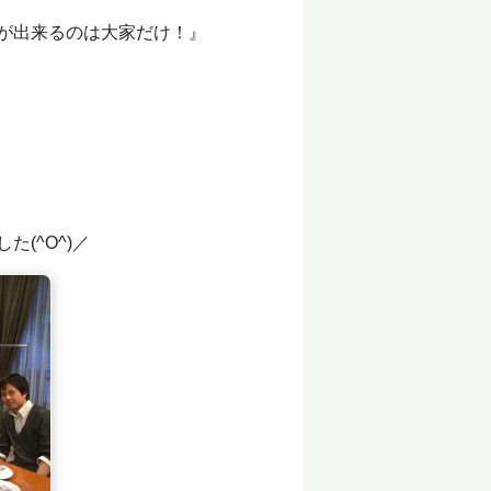
が出来るのは大家だけ！』
(^O^)／