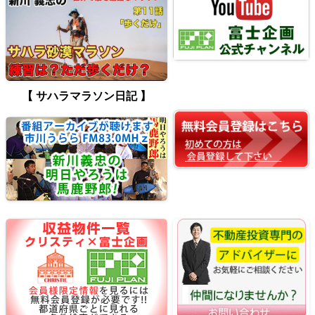
【 サハラマラソン日記 】