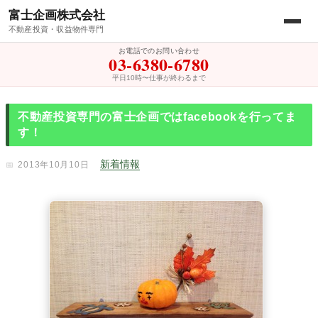
富士企画株式会社
不動産投資・収益物件専門
お電話でのお問い合わせ
03-6380-6780
平日10時〜仕事が終わるまで
不動産投資専門の富士企画ではfacebookを行ってま
す！
新着情報
2013年10月10日