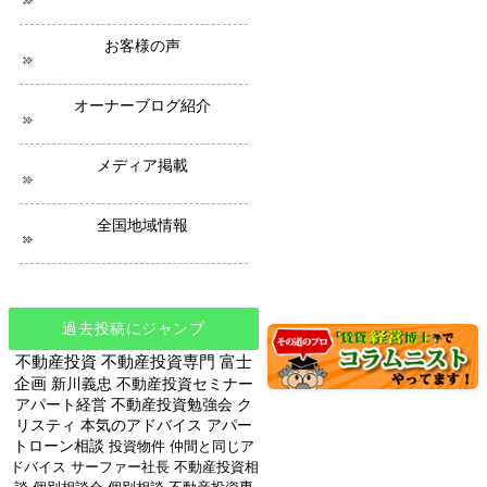
ー
ス
お客様の声
オーナーブログ紹介
メディア掲載
全国地域情報
過去投稿にジャンプ
不動産投資
不動産投資専門
富士
企画
新川義忠
不動産投資セミナー
アパート経営
不動産投資勉強会
ク
リスティ
本気のアドバイス
アパー
トローン相談
投資物件
仲間と同じア
ドバイス
サーファー社長
不動産投資相