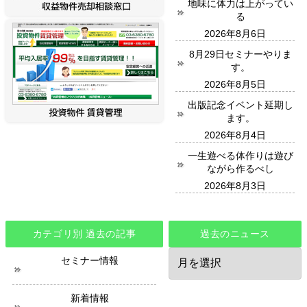
地味に体力は上がってい
る
2026年8月6日
8月29日セミナーやりま
す。
2026年8月5日
出版記念イベント延期し
ます。
2026年8月4日
一生遊べる体作りは遊び
ながら作るべし
2026年8月3日
カテゴリ別 過去の記事
過去のニュース
過
セミナー情報
去
の
ニ
新着情報
ュ