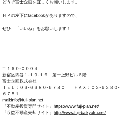
どうぞ富士企画を宜しくお願いします。
ＨＰの左下にfacebookがありますので、
ぜひ、『いいね』をお願いします！
〒１６０-０００４
新宿区四谷１-１９-１６ 第一上野ビル６階
富士企画株式会社
ＴＥＬ：０３-６３８０-６７８０ ＦＡＸ：０３-６３８０-
６７８１
mail:info@fuji-plan.net
『不動産投資専門サイト』
https://www.fuji-plan.net/
『収益不動産売却サイト』
http://www.fuji-baikyaku.net/