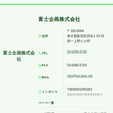
〒160-0004
東京都新宿区四谷1-19-16
住所
第一上野ビル6F
03-6380-6780
TEL
03-6380-6783
FAX
info@fuji-plan.net
MAIL
T9030001093263
インボイス
適格請求書発行事業者登録番号
ページ一覧