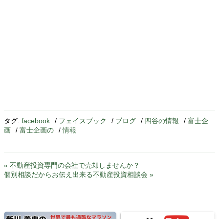
タグ:
facebook
/
フェイスブック
/
ブログ
/
四谷の情報
/
富士企
画
/
富士企画の
/
情報
« 不動産投資専門の会社で売却しませんか？
個別相談だからお伝え出来る不動産投資相談会 »