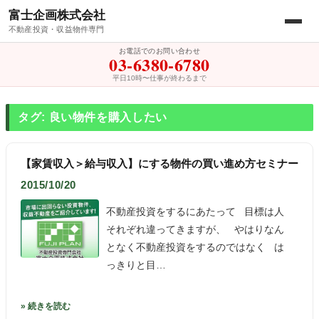
富士企画株式会社
不動産投資・収益物件専門
お電話でのお問い合わせ
03-6380-6780
平日10時〜仕事が終わるまで
タグ: 良い物件を購入したい
【家賃収入＞給与収入】にする物件の買い進め方セミナー
2015/10/20
不動産投資をするにあたって 目標は人
それぞれ違ってきますが、 やはりなん
となく不動産投資をするのではなく は
っきりと目…
» 続きを読む