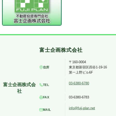
〒160-0004
東京都新宿区四谷1-19-16
住所
第一上野ビル6F
03-6380-6780
TEL
03-6380-6783
FAX
info@fuji-plan.net
MAIL