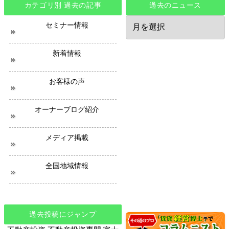
カテゴリ別 過去の記事
過去のニュース
過
セミナー情報
去
の
ニ
新着情報
ュ
ー
ス
お客様の声
オーナーブログ紹介
メディア掲載
全国地域情報
過去投稿にジャンプ