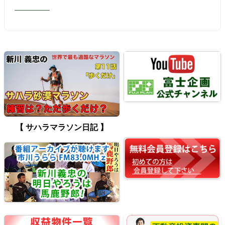
【 サハラマラソン日記 】