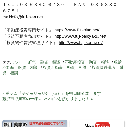
ＴＥＬ：０３-６３８０-６７８０ ＦＡＸ：０３-６３８０-
６７８１
mail:
info@fuji-plan.net
『不動産投資専門サイト』
https://www.fuji-plan.net/
『収益不動産売却サイト』
http://www.fuji-baikyaku.net/
『投資物件賃貸管理サイト』
http://www.fuji-kanri.net/
タグ:
アパート経営 融資 相談
/
不動産投資 融資 相談
/
収益
不動産 融資 相談
/
投資不動産 融資 相談
/
投資物件購入 融
資 相談
« 第５回『夢がモリモリ会（仮）』を明日開催致します！
藤沢市で満室の一棟マンションを預かりました！ »