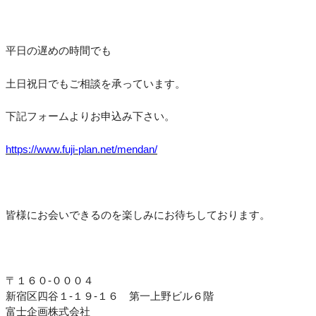
平日の遅めの時間でも
土日祝日でもご相談を承っています。
下記フォームよりお申込み下さい。
https://www.fuji-plan.net/mendan/
皆様にお会いできるのを楽しみにお待ちしております。
〒１６０-０００４
新宿区四谷１-１９-１６ 第一上野ビル６階
富士企画株式会社