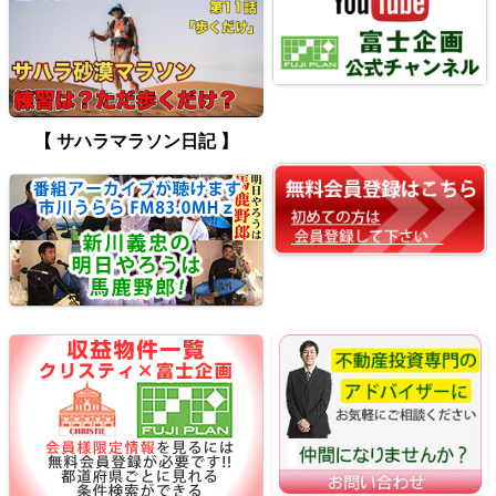
【 サハラマラソン日記 】