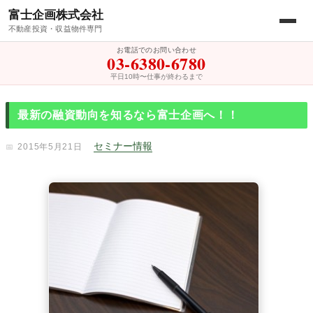
富士企画株式会社
不動産投資・収益物件専門
お電話でのお問い合わせ
03-6380-6780
平日10時〜仕事が終わるまで
最新の融資動向を知るなら富士企画へ！！
セミナー情報
2015年5月21日