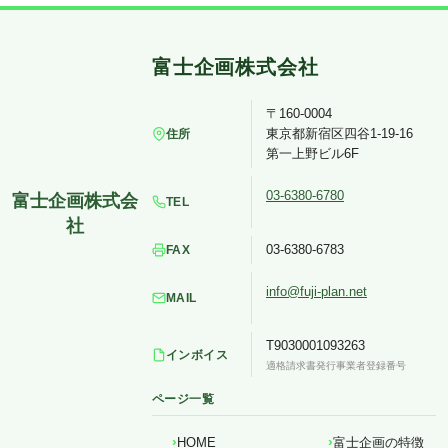
〒160-0004
東京都新宿区四谷1-19-16
住所
第一上野ビル6F
03-6380-6780
TEL
03-6380-6783
FAX
info@fuji-plan.net
MAIL
T9030001093263
インボイス
適格請求書発行事業者登録番号
ページ一覧
HOME
富士企画の特徴