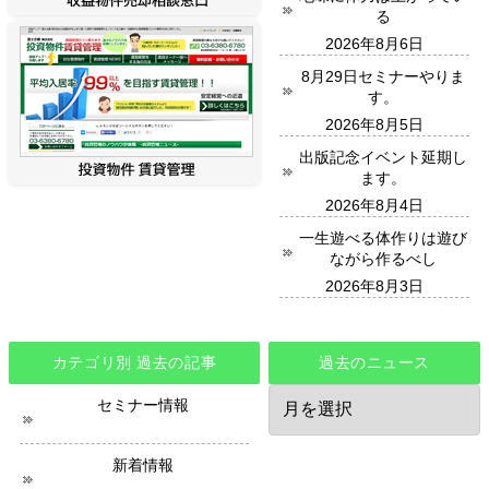
る
2026年8月6日
8月29日セミナーやりま
す。
2026年8月5日
出版記念イベント延期し
ます。
2026年8月4日
一生遊べる体作りは遊び
ながら作るべし
2026年8月3日
カテゴリ別 過去の記事
過去のニュース
過
セミナー情報
去
の
ニ
新着情報
ュ