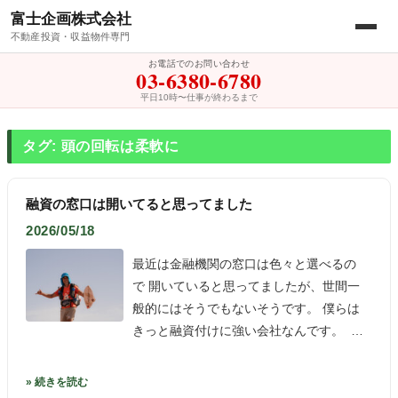
富士企画株式会社
不動産投資・収益物件専門
お電話でのお問い合わせ
03-6380-6780
平日10時〜仕事が終わるまで
タグ: 頭の回転は柔軟に
融資の窓口は開いてると思ってました
2026/05/18
最近は金融機関の窓口は色々と選べるの
で 開いていると思ってましたが、世間一
般的にはそうでもないそうです。 僕らは
きっと融資付けに強い会社なんです。 …
» 続きを読む