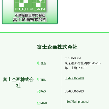
〒160-0004
東京都新宿区四谷1-19-16
住所
第一上野ビル6F
03-6380-6780
TEL
03-6380-6783
FAX
info@fuji-plan.net
MAIL