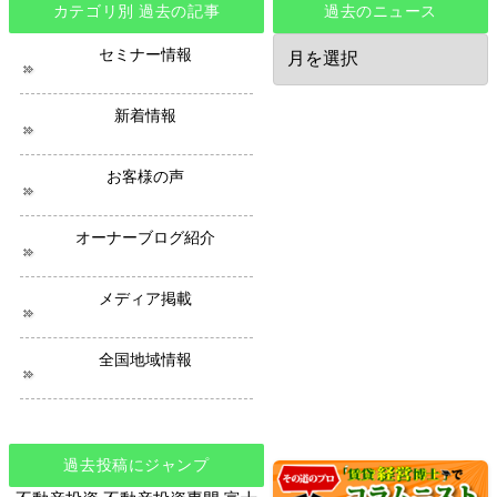
カテゴリ別 過去の記事
過去のニュース
過
セミナー情報
去
の
ニ
新着情報
ュ
ー
ス
お客様の声
オーナーブログ紹介
メディア掲載
全国地域情報
過去投稿にジャンプ