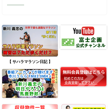
【 サハラマラソン日記 】