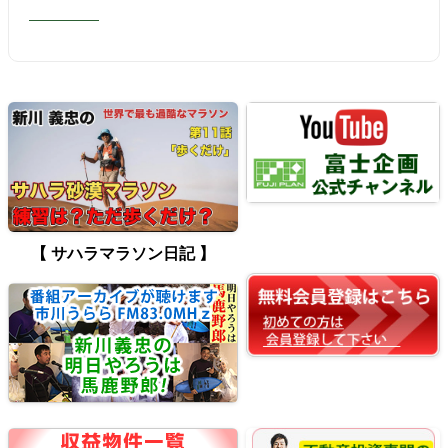
【 サハラマラソン日記 】