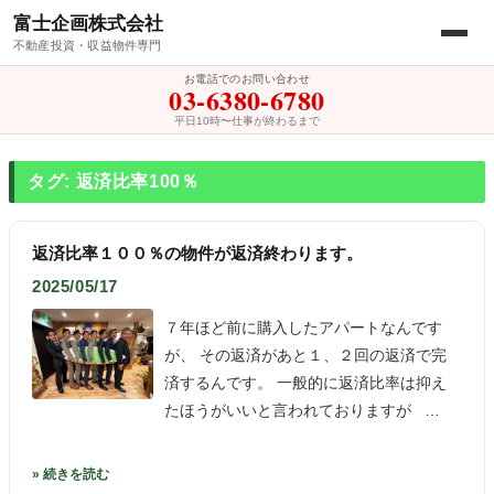
富士企画株式会社
不動産投資・収益物件専門
お電話でのお問い合わせ
03-6380-6780
平日10時〜仕事が終わるまで
タグ: 返済比率100％
返済比率１００％の物件が返済終わります。
2025/05/17
７年ほど前に購入したアパートなんです
が、 その返済があと１、２回の返済で完
済するんです。 一般的に返済比率は抑え
たほうがいいと言われておりますが …
» 続きを読む