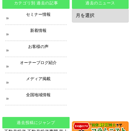
カテゴリ別 過去の記事
過去のニュース
過
セミナー情報
去
の
ニ
新着情報
ュ
ー
ス
お客様の声
オーナーブログ紹介
メディア掲載
全国地域情報
過去投稿にジャンプ