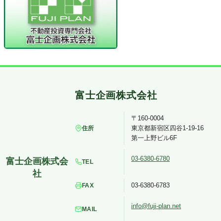
〒160-0004
東京都新宿区四谷1-19-16
住所
第一上野ビル6F
03-6380-6780
TEL
03-6380-6783
FAX
info@fuji-plan.net
MAIL