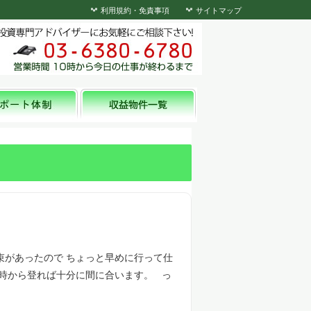
利用規約・免責事項
サイトマップ
束があったので ちょっと早めに行って仕
７時から登れば十分に間に合います。 っ