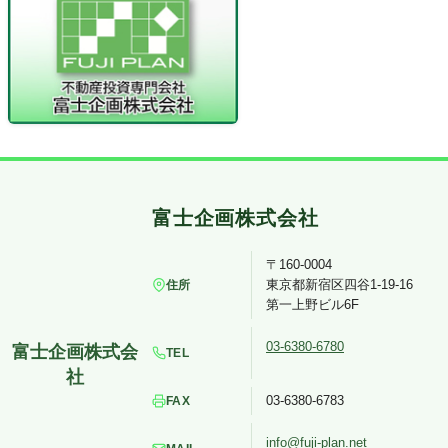
〒160-0004
東京都新宿区四谷1-19-16
住所
第一上野ビル6F
03-6380-6780
TEL
03-6380-6783
FAX
info@fuji-plan.net