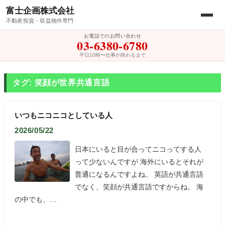
富士企画株式会社
不動産投資・収益物件専門
お電話でのお問い合わせ
03-6380-6780
平日10時〜仕事が終わるまで
タグ: 笑顔が世界共通言語
いつもニコニコとしている人
2026/05/22
日本にいると目が合ってニコってする人
って少ないんですが 海外にいるとそれが
普通になるんですよね。 英語が共通言語
でなく、笑顔が共通言語ですからね。 海
の中でも、…