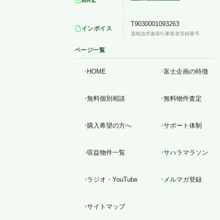
MAIL
T9030001093263
インボイス
適格請求書発行事業者登録番号
ページ一覧
HOME
富士企画の特徴
無料個別相談
無料物件査定
購入希望の方へ
サポート体制
収益物件一覧
サハラマラソン
ラジオ・YouTube
メルマガ登録
サイトマップ