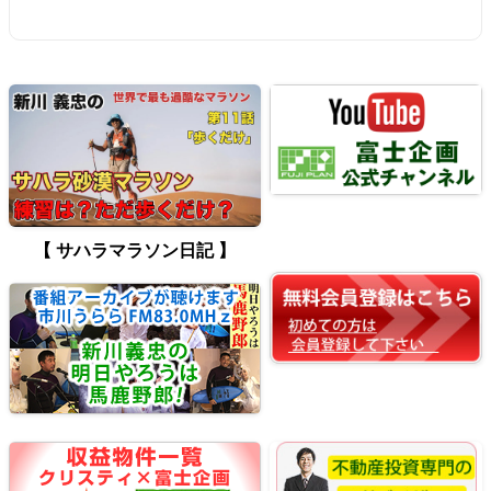
【 サハラマラソン日記 】