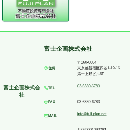
〒160-0004
東京都新宿区四谷1-19-16
住所
第一上野ビル6F
03-6380-6780
TEL
03-6380-6783
FAX
info@fuji-plan.net
MAIL
T9030001093263