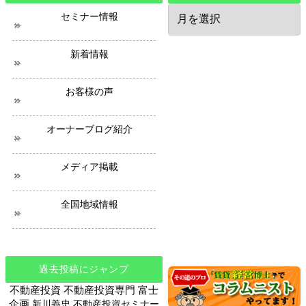
過
セミナー情報
去
の
ニ
新着情報
ュ
ー
ス
お客様の声
オーナーブログ紹介
メディア掲載
全国地域情報
過去投稿にジャンプ
不動産投資
不動産投資専門
富士
企画
新川義忠
不動産投資セミナー