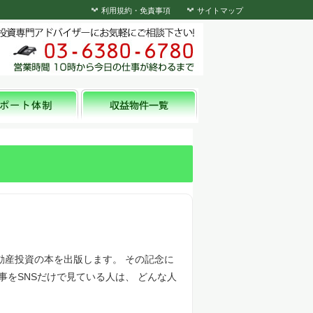
利用規約・免責事項
サイトマップ
動産投資の本を出版します。 その記念に
事をSNSだけで見ている人は、 どんな人