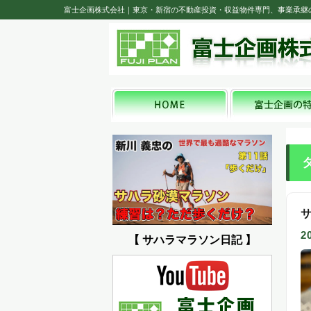
富士企画株式会社｜東京・新宿の不動産投資・収益物件専門、事業承継
2
【 サハラマラソン日記 】