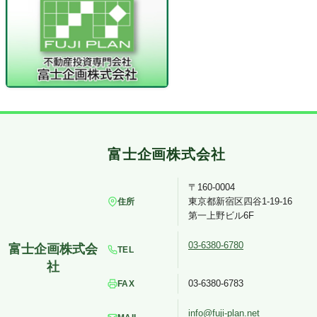
〒160-0004
東京都新宿区四谷1-19-16
住所
第一上野ビル6F
03-6380-6780
TEL
03-6380-6783
FAX
info@fuji-plan.net