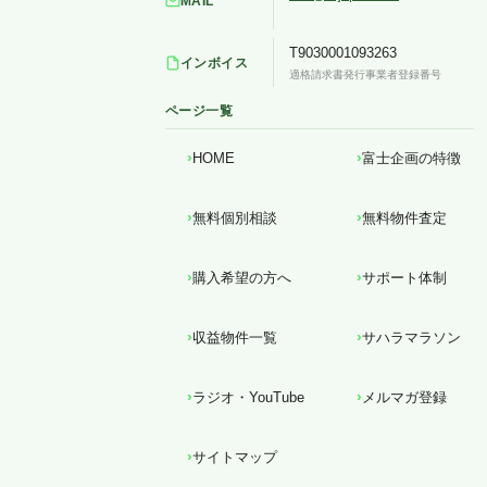
MAIL
T9030001093263
インボイス
適格請求書発行事業者登録番号
ページ一覧
HOME
富士企画の特徴
無料個別相談
無料物件査定
購入希望の方へ
サポート体制
収益物件一覧
サハラマラソン
ラジオ・YouTube
メルマガ登録
サイトマップ