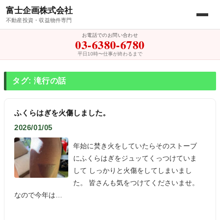
富士企画株式会社
不動産投資・収益物件専門
お電話でのお問い合わせ
03-6380-6780
平日10時〜仕事が終わるまで
タグ: 滝行の話
ふくらはぎを火傷しました。
2026/01/05
年始に焚き火をしていたらそのストーブ
にふくらはぎをジュッてくっつけていま
して しっかりと火傷をしてしまいまし
た。 皆さんも気をつけてくださいませ。
なので今年は…