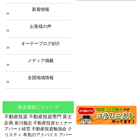
の
ニ
新着情報
ュ
ー
ス
お客様の声
オーナーブログ紹介
メディア掲載
全国地域情報
過去投稿にジャンプ
不動産投資
不動産投資専門
富士
企画
新川義忠
不動産投資セミナー
アパート経営
不動産投資勉強会
ク
リスティ
本気のアドバイス
アパー