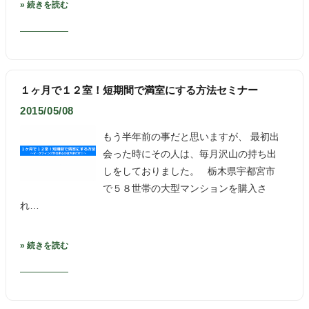
» 続きを読む
１ヶ月で１２室！短期間で満室にする方法セミナー
2015/05/08
もう半年前の事だと思いますが、 最初出
会った時にその人は、毎月沢山の持ち出
しをしておりました。 栃木県宇都宮市
で５８世帯の大型マンションを購入さ
れ…
» 続きを読む