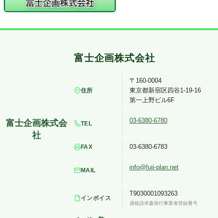
〒160-0004
東京都新宿区四谷1-19-16
住所
第一上野ビル6F
03-6380-6780
TEL
03-6380-6783
FAX
info@fuji-plan.net
MAIL
T9030001093263
インボイス
適格請求書発行事業者登録番号