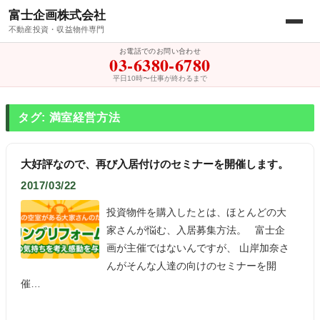
富士企画株式会社
不動産投資・収益物件専門
お電話でのお問い合わせ
03-6380-6780
平日10時〜仕事が終わるまで
タグ: 満室経営方法
大好評なので、再び入居付けのセミナーを開催します。
2017/03/22
投資物件を購入したとは、ほとんどの大
家さんが悩む、入居募集方法。 富士企
画が主催ではないんですが、 山岸加奈さ
んがそんな人達の向けのセミナーを開
催…