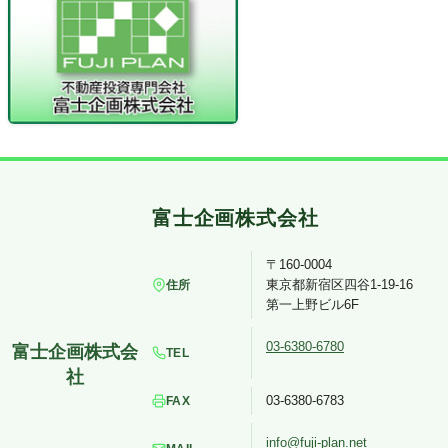
〒160-0004
東京都新宿区四谷1-19-16
住所
第一上野ビル6F
03-6380-6780
TEL
03-6380-6783
FAX
info@fuji-plan.net