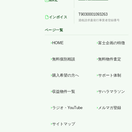
MAIL
T9030001093263
インボイス
適格請求書発行事業者登録番号
ページ一覧
HOME
富士企画の特徴
無料個別相談
無料物件査定
購入希望の方へ
サポート体制
収益物件一覧
サハラマラソン
ラジオ・YouTube
メルマガ登録
サイトマップ