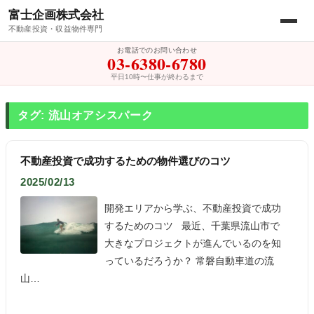
富士企画株式会社
不動産投資・収益物件専門
お電話でのお問い合わせ
03-6380-6780
平日10時〜仕事が終わるまで
タグ: 流山オアシスパーク
不動産投資で成功するための物件選びのコツ
2025/02/13
開発エリアから学ぶ、不動産投資で成功
するためのコツ 最近、千葉県流山市で
大きなプロジェクトが進んでいるのを知
っているだろうか？ 常磐自動車道の流
山…