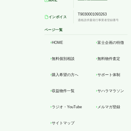
MAIL
T9030001093263
インボイス
適格請求書発行事業者登録番号
ページ一覧
HOME
富士企画の特徴
無料個別相談
無料物件査定
購入希望の方へ
サポート体制
収益物件一覧
サハラマラソン
ラジオ・YouTube
メルマガ登録
サイトマップ