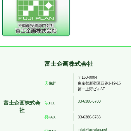
〒160-0004
東京都新宿区四谷1-19-16
住所
第一上野ビル6F
03-6380-6780
TEL
03-6380-6783
FAX
info@fuji-plan.net