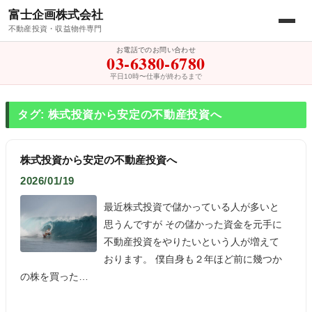
富士企画株式会社
不動産投資・収益物件専門
お電話でのお問い合わせ
03-6380-6780
平日10時〜仕事が終わるまで
タグ: 株式投資から安定の不動産投資へ
株式投資から安定の不動産投資へ
2026/01/19
最近株式投資で儲かっている人が多いと
思うんですが その儲かった資金を元手に
不動産投資をやりたいという人が増えて
おります。 僕自身も２年ほど前に幾つか
の株を買った…