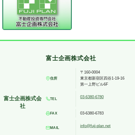
〒160-0004
東京都新宿区四谷1-19-16
住所
第一上野ビル6F
03-6380-6780
TEL
03-6380-6783
FAX
info@fuji-plan.net
MAIL