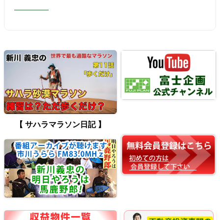
【 サハラマラソン日記 】