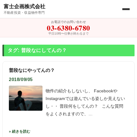
富士企画株式会社
不動産投資・収益物件専門
お電話でのお問い合わせ
03-6380-6780
平日10時〜仕事が終わるまで
タグ: 普段なにしてんの？
普段なにやってんの？
2018/09/05
物件の紹介もしないし、 Facebookや
Instagramでは遊んでいる姿しか見えない
し・・ 普段何をしてんの？ こんな質問
をよくされますので、…
» 続きを読む