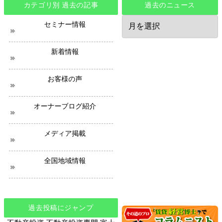
カテゴリ別 過去の記事
過去のニュース
過
セミナー情報
去
の
ニ
新着情報
ュ
ー
ス
お客様の声
オーナーブログ紹介
メディア掲載
全国地域情報
過去投稿にジャンプ